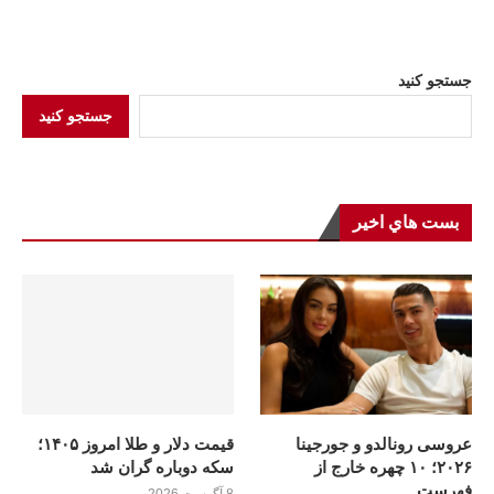
جستجو کنید
جستجو کنید
بست هاي اخير
عروسی رونالدو و جورجینا
قیمت دلار و طلا امروز ۱۴۰۵؛
۲۰۲۶؛ ۱۰ چهره خارج از
سکه دوباره گران شد
فهرست