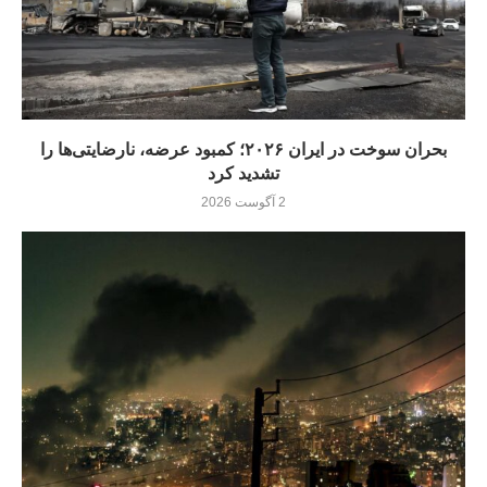
بحران سوخت در ایران ۲۰۲۶؛ کمبود عرضه، نارضایتی‌ها را
تشدید کرد
2 آگوست 2026