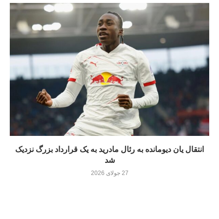
انتقال یان دیومانده به رئال مادرید به یک قرارداد بزرگ نزدیک
شد
27 جولای 2026