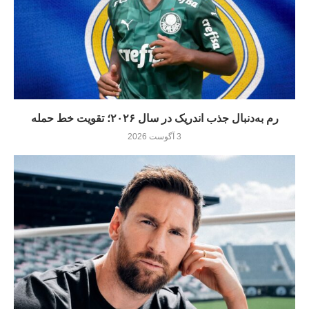
رم به‌دنبال جذب اندریک در سال ۲۰۲۶؛ تقویت خط حمله
3 آگوست 2026