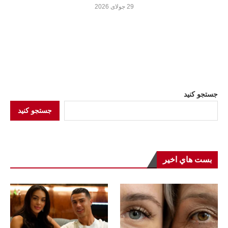
29 جولای 2026
جستجو کنید
جستجو کنید
بست هاي اخير