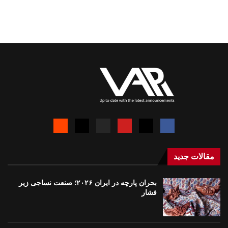
مقالات جدید
بحران پارچه در ایران ۲۰۲۶؛ صنعت نساجی زیر
فشار