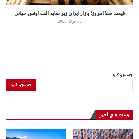
قیمت طلا امروز؛ بازار ایران زیر سایه افت اونس جهانی
23 جولای 2026
جستجو کنید
جستجو کنید
بست هاي اخير