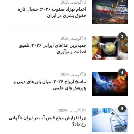
2
3 آگوست 2026
اعدام بهزاد صفوت ۲۰۲۶؛ جنجال تازه
حقوق بشری در ایران
3
4 آگوست 2026
جدیدترین غذاهای ایرانی ۲۰۲۶؛ تلفیق
اصالت و نوآوری
4
3 آگوست 2026
تناسخ ارواح ۲۰۲۶؛ میان باورهای دینی و
پژوهش‌های علمی
5
21 آگوست 2025
چرا افزایش مبلغ قبض آب در ایران ناگهانی
رخ داد؟