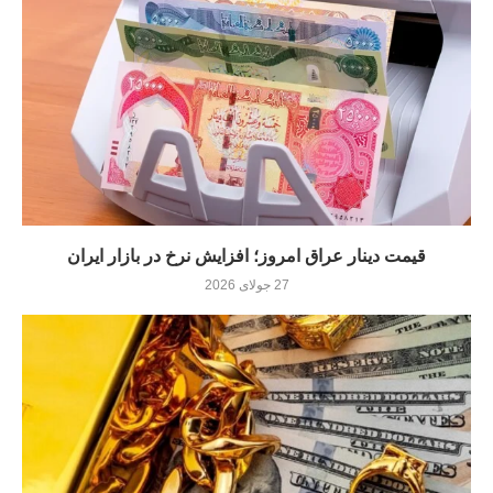
قیمت دینار عراق امروز؛ افزایش نرخ در بازار ایران
27 جولای 2026