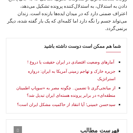
دادن به استدلال، به استدلال‌کننده پرونده تشکیل می‌دهد،
اعتراف ضمنی دارد که در میدان ایده‌ها بازنده است. زندان
می‌تواند جسم را نگه دارد اما کلمه‌ای که یک بار گفته شده، دیگر
برنمی‌گردد.
شما هم ممکن است دوست داشته باشید
آمارهاى وضعيت اقتصادى در ايران حقيقت يا دروغ !
جزیره خارک و تهاجم زمینی آمریکا به ایران: دروازه
استراتژیک
از میانجی‌گری تا تضمین.. چگونه مصر به «سوپاپ اطمینان
منطقه‌ای» در برابر پرونده هسته‌ای ایران تبدیل شد؟
سیدحسن خمینی؛ آیا انتقاد از حاکمیت مشکل ایران است؟
فهرست مطالب