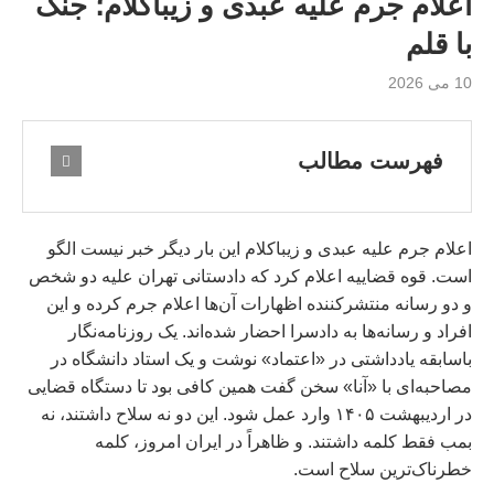
اعلام جرم علیه عبدی و زیباکلام؛ جنگ
با قلم
10 می 2026
فهرست مطالب
اعلام جرم علیه عبدی و زیباکلام این بار دیگر خبر نیست الگو
است. قوه قضاییه اعلام کرد که دادستانی تهران علیه دو شخص
و دو رسانه منتشرکننده اظهارات آن‌ها اعلام جرم کرده و این
افراد و رسانه‌ها به دادسرا احضار شده‌اند. یک روزنامه‌نگار
باسابقه یادداشتی در «اعتماد» نوشت و یک استاد دانشگاه در
مصاحبه‌ای با «آنا» سخن گفت همین کافی بود تا دستگاه قضایی
در اردیبهشت ۱۴۰۵ وارد عمل شود. این دو نه سلاح داشتند، نه
بمب فقط کلمه داشتند. و ظاهراً در ایران امروز، کلمه
خطرناک‌ترین سلاح است.