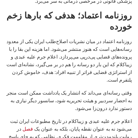
پزشکی قانونی در مرخصی درمانی به سر می‌برد.
روزنامه اعتماد؛ هدفی که بارها زخم
خورده
روزنامه اعتماد در میان نشریات اصلاح‌طلب ایران یکی از معدود
رسانه‌هایی است که هنوز منتشر می‌شود. اما هزینه این بقا را با
پرونده‌های قضایی پی‌درپی می‌پردازد. اعلام جرم علیه عبدی و
زیباکلام که این بار دو رسانه را هم در بر می‌گیرد، نشانه‌ای است
از استراتژی قضایی فراتر از تنبیه افراد: هدف، خاموش کردن
پلتفرم است.
وقتی رسانه‌ای می‌داند که انتشار یک یادداشت ممکن است منجر
به احضار سردبیر و هیئت تحریریه شود، سانسور دیگر نیازی به
دستور ندارد درون‌زا می‌شود.
اعلام جرم علیه عبدی و زیباکلام در تاریخ مطبوعات ایران ثبت
می‌شود نه به عنوان نقطه پایان، بلکه به عنوان یک
فصل
در
روایت بلندمدت‌تری از مقاومت فکری. نظامی که به جای پاسخ