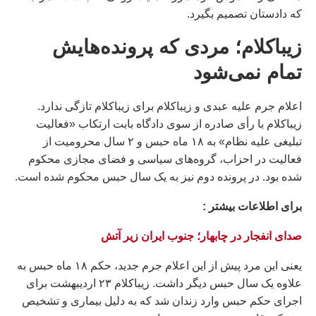
که دادستان تصمیم بگیرد.
زیباکلام؛ مردی که پرونده‌هایش
تمام نمی‌شود
اعلام جرم علیه عبدی و زیباکلام برای زیباکلام تازگی ندارد.
زیباکلام با رأی صادره از سوی دادگاه بابت ارتکاب «فعالیت
تبلیغی علیه نظام» به ۱۸ ماه حبس و ۲ سال محرومیت از
فعالیت در احزاب، گروه‌های سیاسی و فضای مجازی محکوم
شده بود. در پرونده دوم نیز به یک سال حبس محکوم شده است.
براى اطلاعات بيشتر :
صدای انفجار در چابهار؛ جنوب ایران زیر آتش
یعنی این مرد پیش از این اعلام جرم جدید، حکم ۱۸ ماه حبس به
علاوه یک سال حبس دیگر داشت. زیباکلام ۲۳ اردیبهشت برای
اجرای حکم حبس وارد زندان شد که به دلیل بیماری و تشخیص