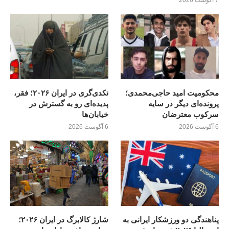
محکومیت امید حاجی‌محمدی؛
تکدی‌گری در ایران ۲۰۲۶؛ فقر،
پرونده‌ای دیگر در سایه
پدیده‌ای رو به گسترش در
سرکوب معترضان
خیابان‌ها
6 آگوست 2026
6 آگوست 2026
پناهندگی دو ورزشکار ایرانی به
شارژ کالابرگ در ایران ۲۰۲۶؛