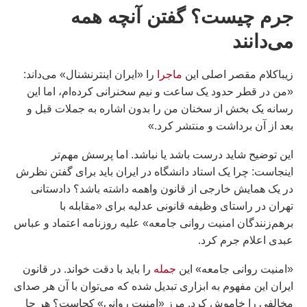
جرم چیست؟ گفتن آنچه همه
می‌دانند
زیباکلام مقصر اصلی این
ماجرا
را «ایران اینترنشنال» می‌داند:
«من در قطر حدود یک ساعت و نیم سخنرانی کرده‌ام، اما این
رسانه یک بخش از سخنان من را بدون اشاره به جملات قبل و
بعد از آن برداشت و منتشر کرد.»
این توضیح شاید درست باشد یا نباشد. اما پرسش مهم‌تر
اینجاست: چرا یک استاد دانشگاه در ایران باید برای گفتن نظرش
در یک همایش خارجی از قانون واهمه داشته باشد؟ دادستانی
تهران در راستای وظیفه قانونی عدلیه برای «مقابله با
برهم‌زنندگان امنیت روانی جامعه» علیه روزنامه اعتماد و عباس
عبدی اعلام جرم کرد.
«امنیت روانی جامعه» این
جمله
را باید با دقت خواند. در قانون
ایران این مفهوم به ابزاری تبدیل شده که می‌توان با آن هر صدای
مخالفی را خاموش کرد. مرز «امنیت روانی» کجاست؟ هر جا