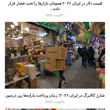
قیمت دلار در ایران ۲۰۲۶ همچنان بازارها را تحت فشار قرار
داده...
7 آگوست 2026
شارژ کالابرگ در ایران ۲۰۲۶؛ زمان پرداخت یارانه‌ها زیر ذره‌بین
6 آگوست 2026