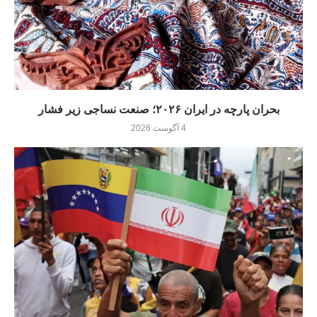
بحران پارچه در ایران ۲۰۲۶؛ صنعت نساجی زیر فشار
4 آگوست 2026