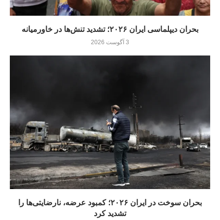
بحران دیپلماسی ایران ۲۰۲۶؛ تشدید تنش‌ها در خاورمیانه
3 آگوست 2026
بحران سوخت در ایران ۲۰۲۶؛ کمبود عرضه، نارضایتی‌ها را
تشدید کرد