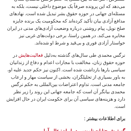
می‌دهد که این پرونده صرفاً یک موضوع داخلی نیست، بلکه به
مسئله‌ای جهانی در حوزه حقوق بشر تبدیل شده است. نهادهای
مدافع آزادی بیان تأکید کرده‌اند که محکومیت یک برنده جایزه
صلح نوبل، پیام روشنی درباره وضعیت آزادی‌های مدنی در ایران
مخابره می‌کند. در همین راستا، برخی دولت‌های غربی نیز
خواستار آزادی فوری و بی‌قید و شرط او شده‌اند.
نرگس محمدی طی سال‌های گذشته به‌دلیل
فعالیت‌هایش
در
حوزه حقوق زنان، مخالفت با مجازات اعدام و دفاع از زندانیان
سیاسی بارها بازداشت شده است. اکنون نیز حکم جدید علیه او،
به باور بسیاری از تحلیلگران، بخشی از سیاست مهار و ارعاب
جامعه مدنی است. تداوم اعتراضات بین‌المللی به حکم نرگس
محمدی بیانگر آن است که جامعه جهانی این روند را زیر نظر
دارد و هزینه‌های سیاسی آن برای حکومت ایران در حال افزایش
است.
براى اطلاعات بيشتر :
گسترش جنايات ناموسی در ایران: علل، آمار