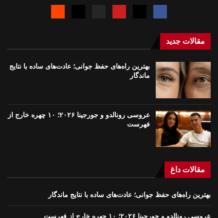
مقالات جدید
بهترین راه‌های حفظ جوانی؛ عادت‌های ساده با نتایج
ماندگار
عروسی رونالدو و جورجینا ۲۰۲۶؛ ۱۰ چهره خارج از
فهرست
مقالات داغ
بهترین راه‌های حفظ جوانی؛ عادت‌های ساده با نتایج ماندگار
عروسی رونالدو و جورجینا ۲۰۲۶؛ ۱۰ چهره خارج از فهرست