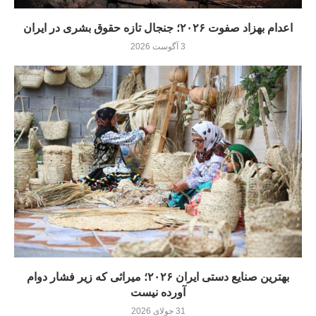
اعدام بهزاد صفوت ۲۰۲۶؛ جنجال تازه حقوق بشری در ایران
3 آگوست 2026
بهترین صنایع دستی ایران ۲۰۲۶؛ میراثی که زیر فشار دوام
آورده نيست
31 جولای 2026