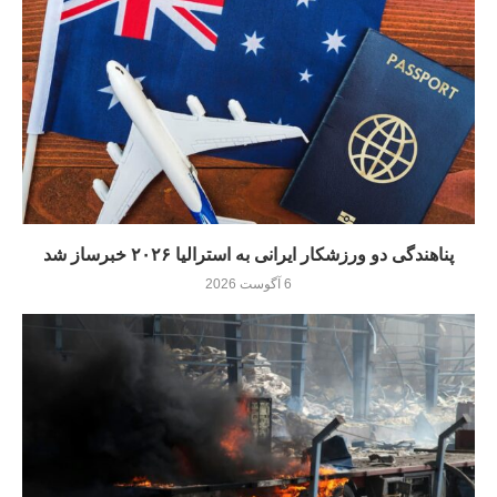
پناهندگی دو ورزشکار ایرانی به استرالیا ۲۰۲۶ خبرساز شد
6 آگوست 2026