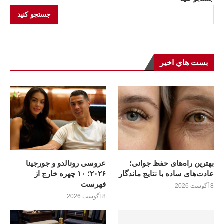
جستجو کنید
بست هاي اخير
بهترین راه‌های حفظ جوانی؛
عروسی رونالدو و جورجینا
عادت‌های ساده با نتایج ماندگار
۲۰۲۶؛ ۱۰ چهره خارج از
فهرست
8 آگوست 2026
8 آگوست 2026