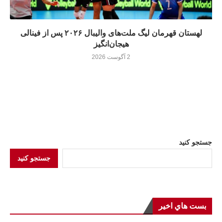
لهستان قهرمان لیگ ملت‌های والیبال ۲۰۲۶ پس از فینالی
هیجان‌انگیز
2 آگوست 2026
جستجو کنید
جستجو کنید
بست هاي اخير