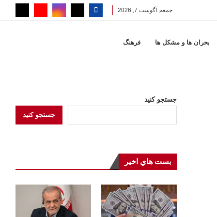
جمعه, آگوست 7, 2026
بحران ها و مشكل ها
فرهنگ
جستجو کنید
جستجو کنید
بست هاي اخير