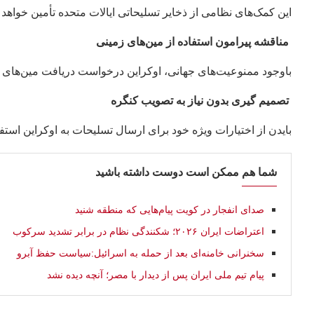
این کمک‌های نظامی از ذخایر تسلیحاتی ایالات متحده تأمین خواهد 
مناقشه پیرامون استفاده از مین‌های زمینی
باوجود ممنوعیت‌های جهانی، اوکراین درخواست دریافت مین‌های زم
تصمیم‌ گیری بدون نیاز به تصویب کنگره
بایدن از اختیارات ویژه خود برای ارسال تسلیحات به اوکراین استفا
شما هم ممکن است دوست داشته باشید
صدای انفجار در کویت پیام‌هایی که منطقه شنید
اعتراضات ایران ۲۰۲۶؛ شکنندگی نظام در برابر تشدید سرکوب
سخنرانی خامنه‌ای بعد از حمله به اسرائیل:سیاست حفظ آبرو
پیام تیم ملی ایران پس از دیدار با مصر؛ آنچه دیده نشد