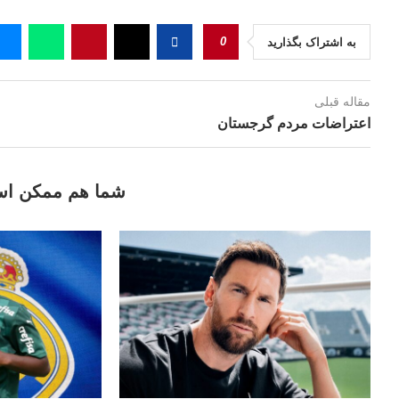
0
به اشتراک بگذارید
مقاله قبلی
اعتراضات مردم گرجستان
شما هم ممکن اس