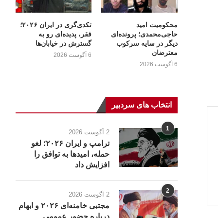
محکومیت امید
تکدی‌گری در ایران ۲۰۲۶؛
حاجی‌محمدی؛ پرونده‌ای
فقر، پدیده‌ای رو به
دیگر در سایه سرکوب
گسترش در خیابان‌ها
معترضان
6 آگوست 2026
6 آگوست 2026
انتخاب های سردبیر
1
2 آگوست 2026
ترامپ و ایران ۲۰۲۶؛ لغو
حمله، امیدها به توافق را
افزایش داد
2
2 آگوست 2026
مجتبی خامنه‌ای ۲۰۲۶ و ابهام
درباره حضور عمومی