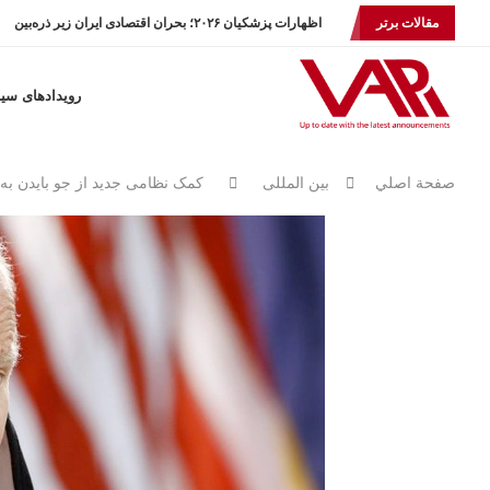
مقالات برتر
اظهارات پزشکیان ۲۰۲۶؛ بحران اقتصادی ایران زیر ذره‌بین
رویدادهای سی
صفحة اصلي
بين المللى
کمک نظامی جدید از جو بایدن به 