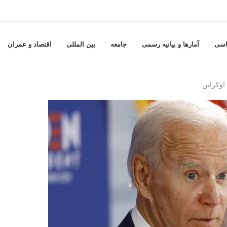
اسی
آمارها و بيانيه رسمى
جامعه
بين المللى
اقتصاد و عمران
اوکراین