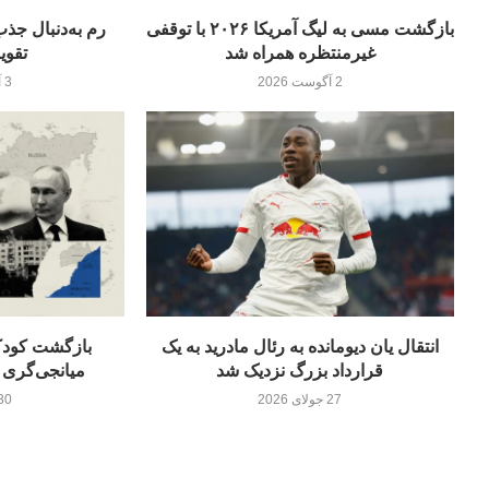
بازگشت مسی به لیگ آمریکا ۲۰۲۶ با توقفی
غیرمنتظره همراه شد
تقوی
2 آگوست 2026
3 آگوست 2026
انتقال یان دیومانده به رئال مادرید به یک
بازگشت کودکا
قرارداد بزرگ نزدیک شد
میانجی‌گری 
27 جولای 2026
30 جولای 26