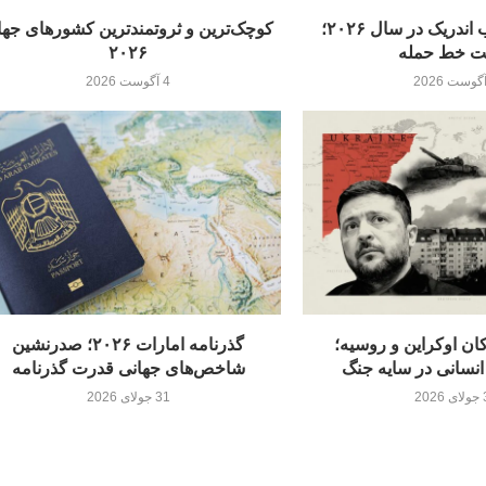
رم به‌دنبال جذب اندریک در سال ۲۰۲۶؛
کوچک‌ترین و ثروتمندترین کشورهای جه
ت خط حمله
۲۰۲۶
4 آگوست 2026
ن اوکراین و روسیه؛
گذرنامه امارات ۲۰۲۶؛ صدرنشین
انسانی در سایه جنگ
شاخص‌های جهانی قدرت گذرنامه
20
31 جولای 2026