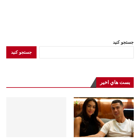
جستجو کنید
جستجو کنید
بست هاي اخير