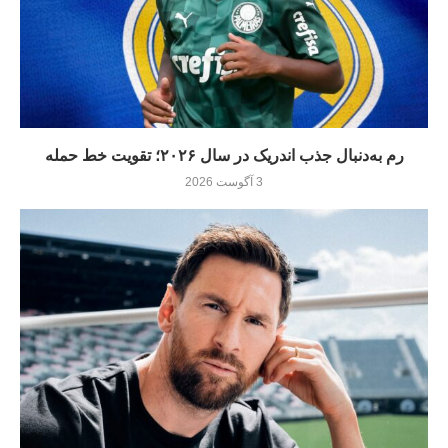
رم به‌دنبال جذب اندریک در سال ۲۰۲۶؛ تقویت خط حمله
3 آگوست 2026