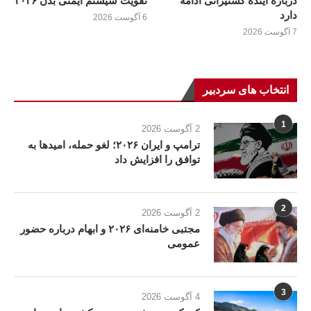
درباره آینده کشتیرانی ادامه
تقویت سیستم ایمنی بدن ۲۰۲۶
دارد
6 آگوست 2026
7 آگوست 2026
انتخاب های سردبیر
1
2 آگوست 2026
ترامپ و ایران ۲۰۲۶؛ لغو حمله، امیدها به
توافق را افزایش داد
2
2 آگوست 2026
مجتبی خامنه‌ای ۲۰۲۶ و ابهام درباره حضور
عمومی
3
4 آگوست 2026