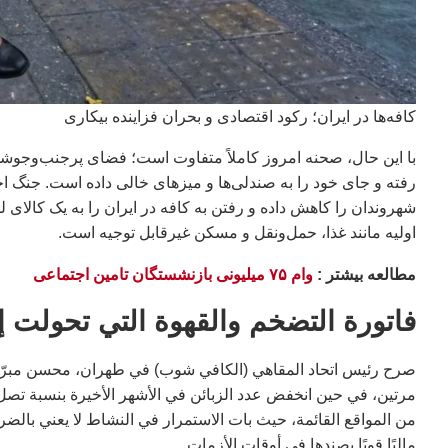
کافه‌ها در ایران؛ رکود اقتصادی و بحران فزاینده بیکاری
رفته و جای خود را به صندلی‌ها و میزهای خالی داده است. جنگ 
شهروندان را کاهش داده و رفتن به کافه در ایران را به یک کالای 
اولیه مانند غذا، حمل‌ونقل و مسکن غیرقابل توجیه است.
مطالعه بيشتر :
وام ۷۵ میلیونی بازنشستگان تامین اجتماعی
فاتورة التضخم والقهوة التي تحولت 
صرح رئيس اتحاد المقاهي (الكافي شوب) في طهران، محسن مبرّا، ل
من المواقع القائمة، حيث بات الاستمرار في النشاط لا يعني بالضرور
ماليًا قويًا يصندها في أوقات الأزمات.