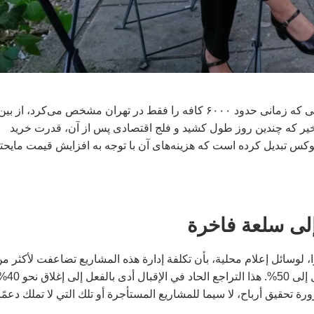
با این حال، صحنه امروز کاملاً متفاوت است؛ فضای پرجنب‌وجوشی که زمانی حدود ۶۰۰۰ کافه را فقط در تهران مشخص می‌کرد، از بی
اخیر که چندین روز طول کشید و فلج اقتصادی پس از آن، قدرت خرید
لوکس تبدیل کرده است که هزینه‌های آن با توجه به افزایش قیمت مایحت
إلى سلعة فاخرة
وسائل إعلام محلية، بأن تكلفة إدارة هذه المشاريع تضاعفت لأكثر م
مرتين، في حين انخفض عدد الزبائن في الأشهر الأخيرة بنسبة تصل إلى 50%. هذا التراجع الحاد في 
ة تحقيق أرباح، لا سيما للمشاريع المستأجرة أو تلك التي لا تملك دعمًا