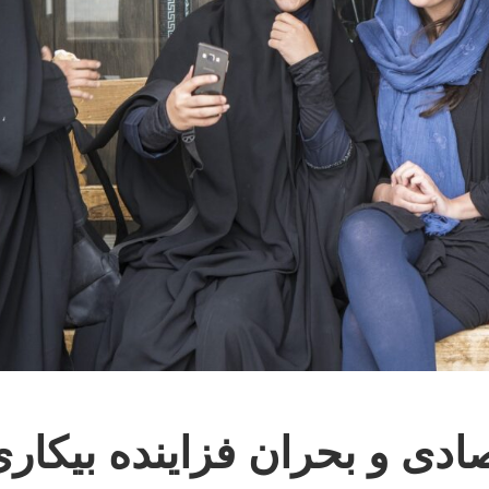
تصادی و بحران فزاینده بیکار