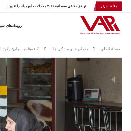
مقالات برتر
توافق دفاعی سه‌جانبه ۲۰۲۶ معادلات خاورمیانه را تغییر...
رویدادهای سی
صفحة اصلي
بحران ها و مشكل ها
کافه‌ها در ایران؛ رکود 