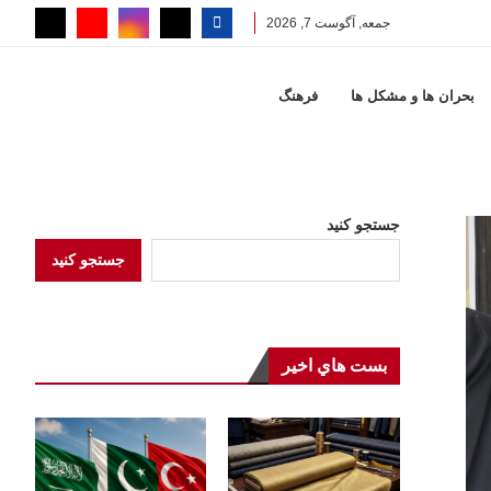
جمعه, آگوست 7, 2026
بحران ها و مشكل ها
فرهنگ
جستجو کنید
جستجو کنید
بست هاي اخير