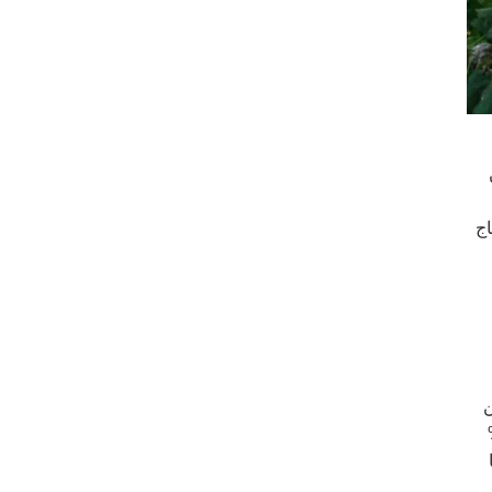
ن
اج
ن
الإقبال أدى بالفعل إلى إغلاق نحو 40%