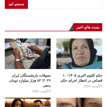
جستجو کنید
بست هاي اخير
حکم کلثوم اکبری ۱۴۰۵؛ ۱۰
معوقات بازنشستگان ایران
قصاص در انتظار اجرای حکم
۲۰۲۶؛ ۸۲ هزار میلیارد تومان
بدهی
9 آگوست 2026
9 آگوست 2026