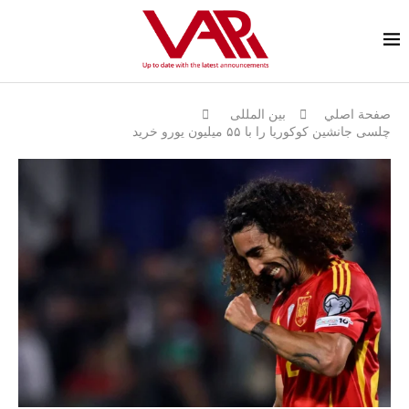
صفحة اصلي
بين المللى
چلسی جانشین کوکوریا را با ۵۵ میلیون یورو خرید