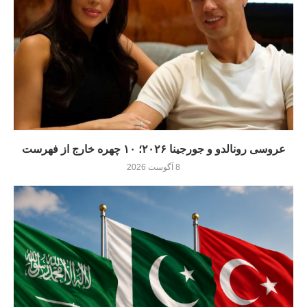
عروسی رونالدو و جورجینا ۲۰۲۶؛ ۱۰ چهره خارج از فهرست
8 آگوست 2026