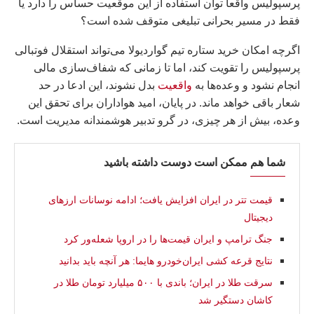
پرسپولیس واقعاً توان استفاده از این موقعیت حساس را دارد یا
فقط در مسیر بحرانی تبلیغی متوقف شده است؟
اگرچه امکان خرید ستاره تیم گواردیولا می‌تواند استقلال فوتبالی
پرسپولیس را تقویت کند، اما تا زمانی که شفاف‌سازی مالی
انجام نشود و وعده‌ها به
واقعیت
بدل نشوند، این ادعا در حد
شعار باقی خواهد ماند. در پایان، امید هواداران برای تحقق این
وعده، بیش از هر چیزی، در گرو تدبیر هوشمندانه مدیریت است.
شما هم ممکن است دوست داشته باشید
قیمت تتر در ایران افزایش یافت؛ ادامه نوسانات ارزهای
دیجیتال
جنگ ترامپ و ایران قیمت‌ها را در اروپا شعله‌ور کرد
نتایج قرعه کشی ایران‌خودرو هایما: هر آنچه باید بدانید
سرقت طلا در ایران؛ باندی با ۵۰۰ میلیارد تومان طلا در
کاشان دستگیر شد