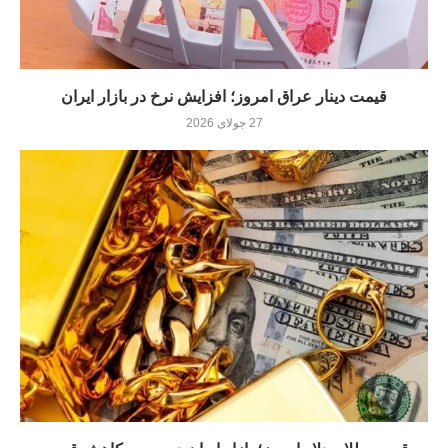
قیمت دینار عراق امروز؛ افزایش نرخ در بازار ایران
27 جولای 2026