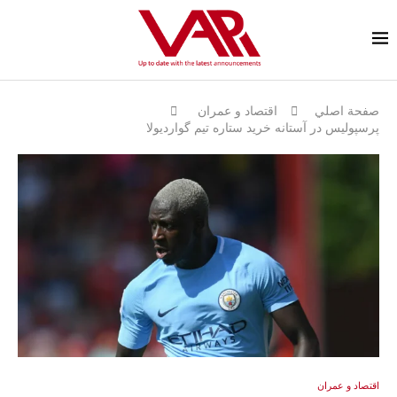
صفحة اصلي
اقتصاد و عمران
پرسپولیس در آستانه خرید ستاره تیم گواردیولا
اقتصاد و عمران