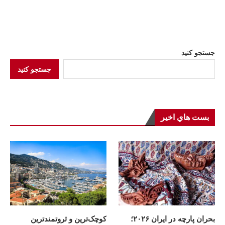
جستجو کنید
جستجو کنید
بست هاي اخير
بحران پارچه در ایران ۲۰۲۶؛
کوچک‌ترین و ثروتمندترین