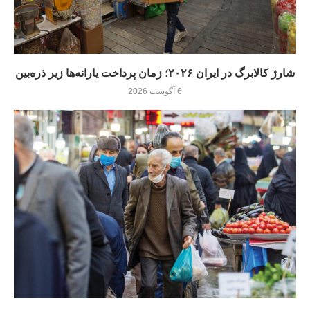
شارژ کالابرگ در ایران ۲۰۲۶؛ زمان پرداخت یارانه‌ها زیر ذره‌بین
6 آگوست 2026