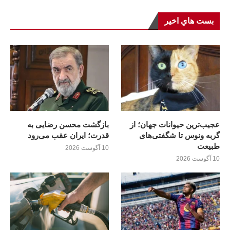
بست هاي اخير
عجیب‌ترین حیوانات جهان؛ از
بازگشت محسن رضایی به
گربه ونوس تا شگفتی‌های
قدرت؛ ايران عقب می‌رود
طبیعت
10 آگوست 2026
10 آگوست 2026