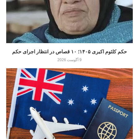
حکم کلثوم اکبری ۱۴۰۵؛ ۱۰ قصاص در انتظار اجرای حکم
9 آگوست 2026