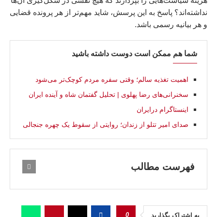
هزینه سیاست‌هایی را بپردازند که هیچ نقشی در شکل‌گیری آن‌ها
نداشته‌اند؟ پاسخ به این پرسش، شاید مهم‌تر از هر پرونده قضایی
و هر بیانیه رسمی باشد.
شما هم ممکن است دوست داشته باشید
اهمیت تغذیه سالم؛ وقتی سفره مردم کوچک‌تر می‌شود
سخنرانی‌های رضا پهلوی | تحلیل گفتمان شاه و آینده ایران
اینستاگرام درایران
صدای امیر تتلو از زندان؛ روایتی از سقوط یک چهره جنجالی
فهرست مطالب
0
به اشتراک بگذارید