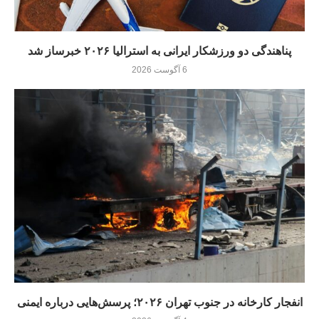
پناهندگی دو ورزشکار ایرانی به استرالیا ۲۰۲۶ خبرساز شد
6 آگوست 2026
انفجار کارخانه در جنوب تهران ۲۰۲۶؛ پرسش‌هایی درباره ایمنی