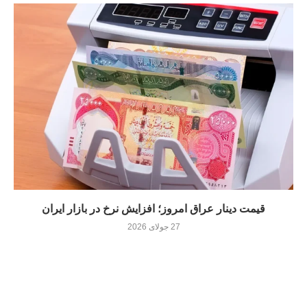
قیمت دینار عراق امروز؛ افزایش نرخ در بازار ایران
27 جولای 2026