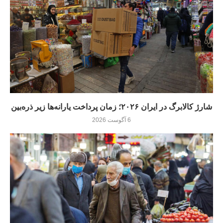
شارژ کالابرگ در ایران ۲۰۲۶؛ زمان پرداخت یارانه‌ها زیر ذره‌بین
6 آگوست 2026