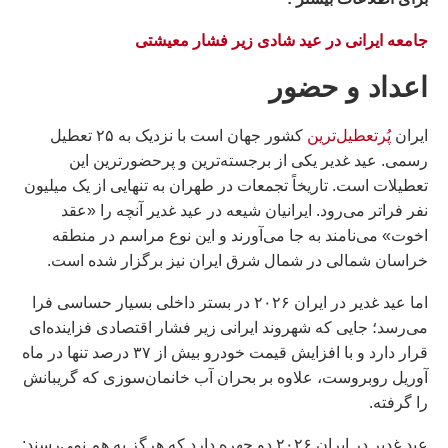
جامعه ایرانی در عید شادی زیر فشار معیشتی
اعداد و حضور
ایران
پُرتعطیل‌ترین
کشور جهان است با نزدیک به ۲۵ تعطیل
رسمی. عید غدیر یکی از برجسته‌ترین و پرحضورترین این
تعطیلات است. تاریخاً تجمعات در طهران به تنهایی از یک میلیون
نفر فراتر می‌رود. ایرانیان شیعه در عید غدیر آنچه را «عقد
اخوت» می‌نامند به جا می‌آورند و این نوع مراسم در منطقه
خراسان شمالی در شمال شرق ایران نیز برگزار شده است.
اما عید غدیر در ایران ۲۰۲۶ در بستر داخلی بسیار حساسی فرا
می‌رسد؛ جایی که شهروند ایرانی زیر فشار اقتصادی فزاینده‌ای
قرار دارد و با افزایش قیمت خودرو بیش از ۳۷ درصد تنها در ماه
آوریل روبروست، علاوه بر بحران آب خانمان‌سوزی که گریبانش
را گرفته.
عید غدیر در ایران ۲۰۲۶ دو چهره دارد که هرگز به هم نمی‌رسند: