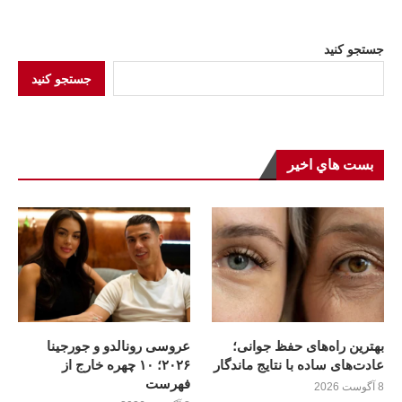
جستجو کنید
جستجو کنید
بست هاي اخير
بهترین راه‌های حفظ جوانی؛
عروسی رونالدو و جورجینا
عادت‌های ساده با نتایج ماندگار
۲۰۲۶؛ ۱۰ چهره خارج از
فهرست
8 آگوست 2026