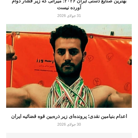
بهترین صنایع دستی ایران ۲۰۲۶؛ میراثی که زیر فشار دوام
آورده نيست
31 جولای 2026
اعدام بنیامین نقدی؛ پرونده‌ای زیر ذره‌بین قوه قضائیه ایران
30 جولای 2026