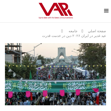
صفحة اصلي
جامعه
عید غدیر در ایران ۲۰۲۶ دین در خدمت قدرت