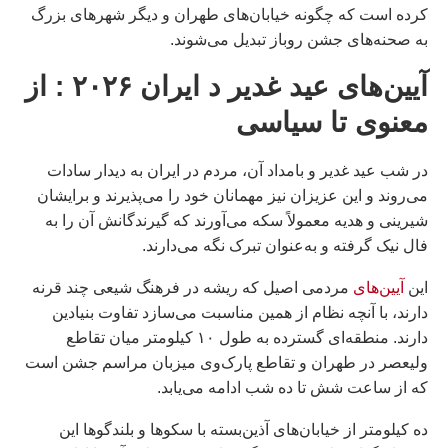
کرده است که چگونه خیابان‌های طهران و دیگر شهرهای بزرگ
به صحنه‌های جشن روباز تبدیل می‌شوند.
آیین‌های عید غدير د ايران ۲۰۲۶ : از
معنوی تا سیاسی
در شب عید غدیر و بامداد آن، مردم در ایران به دیدار سادات
می‌روند و این عزیزان نیز مهمانان خود را می‌پذیرند و برایشان
شیرینی و هدیه معمولاً سکه می‌آورند که گیرندگانش آن را به
فال نیک گرفته و به‌عنوان تبرک نگه می‌دارند.
این
آیین‌های
مردمی اصیل که ریشه در فرهنگ شیعی چند قرنه
دارند، با آنچه نظام از همین مناسبت می‌سازد تفاوت بنیادین
دارند. منطقه‌ای گسترده به طول ۱۰ کیلومتر میان تقاطع
ولیعصر در طهران و تقاطع پارک‌وی میزبان مراسم جشن است
که از ساعت شش تا ده شب ادامه می‌یابد.
ده کیلومتر از خیابان‌های آذین‌بسته با سکوها و بلندگوها این