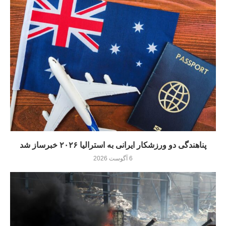
پناهندگی دو ورزشکار ایرانی به استرالیا ۲۰۲۶ خبرساز شد
6 آگوست 2026