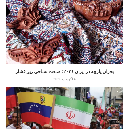
بحران پارچه در ایران ۲۰۲۶؛ صنعت نساجی زیر فشار
4 آگوست 2026