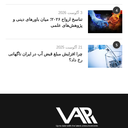
4
3 آگوست 2026
تناسخ ارواح ۲۰۲۶؛ میان باورهای دینی و
پژوهش‌های علمی
5
21 آگوست 2025
چرا افزایش مبلغ قبض آب در ایران ناگهانی
رخ داد؟