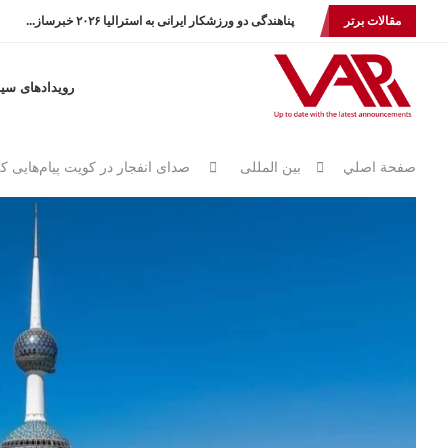
مقالات برتر
پناهندگی دو ورزشکار ایرانی به استرالیا ۲۰۲۶ خبرساز...
رویدادهای سی
صفحة اصلي
بين المللى
صدای انفجار در کویت پیام‌هایی ک