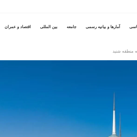
اسی
آمارها و بيانيه رسمى
جامعه
بين المللى
اقتصاد و عمران
ه منطقه شنید