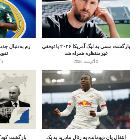
بازگشت مسی به لیگ آمریکا ۲۰۲۶ با توقفی
غیرمنتظره همراه شد
تقوی
2 آگوست 2026
3 آگوست 2026
انتقال یان دیومانده به رئال مادرید به یک
بازگشت کودکا