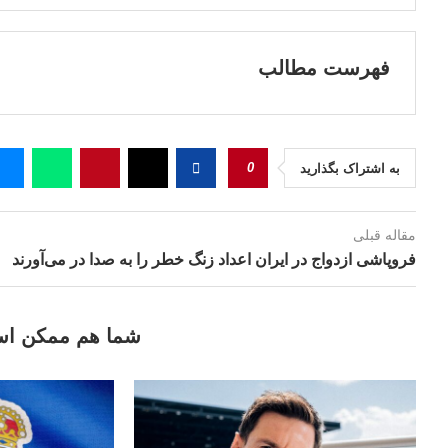
فهرست مطالب
0
به اشتراک بگذارید
مقاله قبلی
فروپاشی ازدواج در ایران اعداد زنگ خطر را به صدا در می‌آورند
شما هم ممکن اس