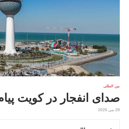
بين المللى
صدای انفجار در کویت پیام
28 می 2026