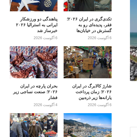
تکدی‌گری در ایران ۲۰۲۶؛
پناهندگی دو ورزشکار
فقر، پدیده‌ای رو به
ایرانی به استرالیا ۲۰۲۶
گسترش در خیابان‌ها
خبرساز شد
6 آگوست 2026
6 آگوست 2026
شارژ کالابرگ در ایران
بحران پارچه در ایران
۲۰۲۶؛ زمان پرداخت
۲۰۲۶؛ صنعت نساجی زیر
یارانه‌ها زیر ذره‌بین
فشار
6 آگوست 2026
4 آگوست 2026