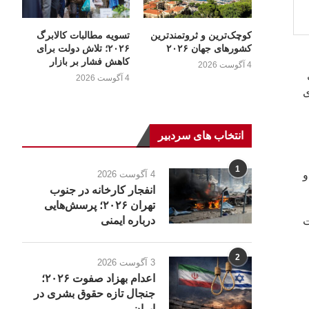
کوچک‌ترین و ثروتمندترین
تسویه مطالبات کالابرگ
کشورهای جهان ۲۰۲۶
۲۰۲۶؛ تلاش دولت برای
کاهش فشار بر بازار
4 آگوست 2026
ال
4 آگوست 2026
ی
انتخاب های سردبیر
1
4 آگوست 2026
و
انفجار کارخانه در جنوب
تهران ۲۰۲۶؛ پرسش‌هایی
درباره ایمنی
ت
2
3 آگوست 2026
اعدام بهزاد صفوت ۲۰۲۶؛
جنجال تازه حقوق بشری در
ایران