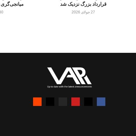
قرارداد بزرگ نزدیک شد
میانجی‌گری 
27 جولای 2026
30 جولای 26