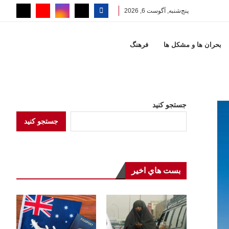
پنج‌شنبه, آگوست 6, 2026
بحران ها و مشكل ها
فرهنگ
جستجو کنید
جستجو کنید
بست هاي اخير