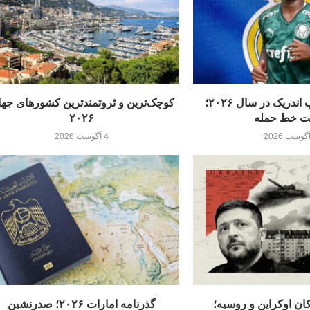
رم به‌دنبال جذب اندریک در سال ۲۰۲۶؛
کوچک‌ترین و ثروتمندترین کشورهای جه
ت خط حمله
۲۰۲۶
4 آگوست 2026
ن اوکراین و روسیه؛
گذرنامه امارات ۲۰۲۶؛ صدرنشین