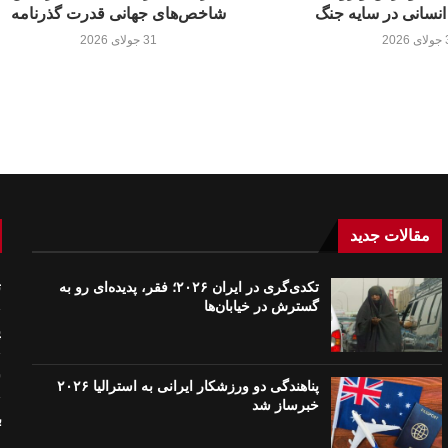
انسانی در سایه جنگ
شاخص‌های جهانی قدرت گذرنامه
20
31 جولای 2026
مقالات جدید
تکدی‌گری در ایران ۲۰۲۶؛ فقر، پدیده‌ای رو به
ت
گسترش در خیابان‌ها
پ
ش
پناهندگی دو ورزشکار ایرانی به استرالیا ۲۰۲۶
خبرساز شد
ب