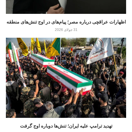
اظهارات عراقچی درباره مصر؛ پیام‌های در اوج تنش‌های منطقه
31 جولای 2026
تهدید ترامپ علیه ایران؛ تنش‌ها دوباره اوج گرفت