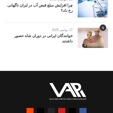
چرا افزایش مبلغ قبض آب در ایران ناگهانی
رخ داد؟
5
27 نوامبر 2025
خوانندگان ایرانی در دوران شاه حضور
داشتند