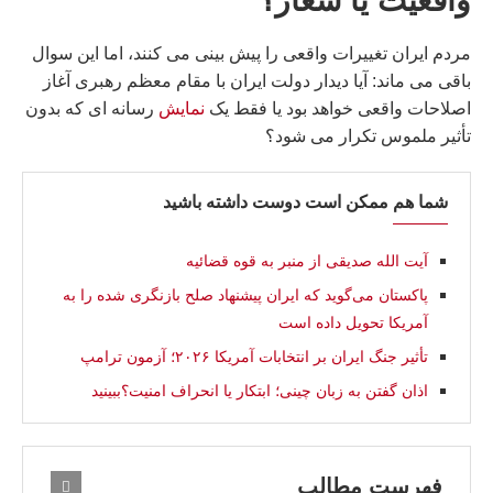
واقعیت یا شعار؟
مردم ایران تغییرات واقعی را پیش بینی می کنند، اما این سوال
باقی می ماند: آیا دیدار دولت ایران با مقام معظم رهبری آغاز
اصلاحات واقعی خواهد بود یا فقط یک
نمایش
رسانه ای که بدون
تأثیر ملموس تکرار می شود؟
شما هم ممکن است دوست داشته باشید
آیت الله صدیقی از منبر به قوه قضائیه
پاکستان می‌گوید که ایران پیشنهاد صلح بازنگری شده را به
آمریکا تحویل داده است
تأثیر جنگ ایران بر انتخابات آمریکا ۲۰۲۶؛ آزمون ترامپ
اذان گفتن به زبان چینی؛ ابتکار یا انحراف امنيت؟ببینید
فهرست مطالب