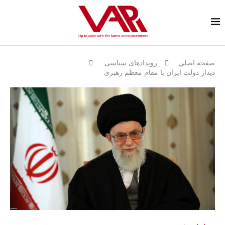
صفحة اصلي
رویدادهای سیاسی
دیدار دولت ایران با مقام معظم رهبری