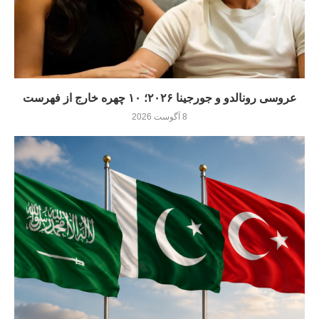
عروسی رونالدو و جورجینا ۲۰۲۶؛ ۱۰ چهره خارج از فهرست
8 آگوست 2026