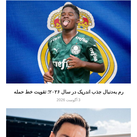
رم به‌دنبال جذب اندریک در سال ۲۰۲۶؛ تقویت خط حمله
3 آگوست 2026