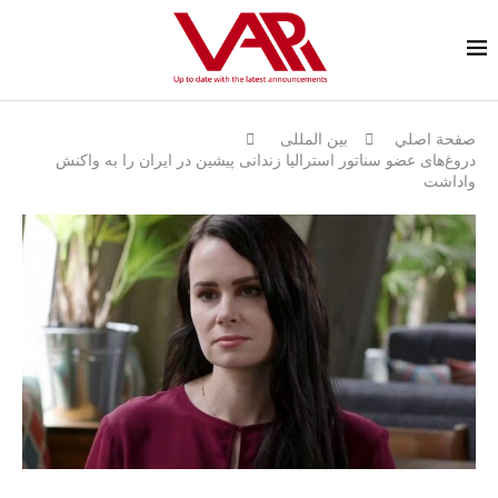
صفحة اصلي
بين المللى
دروغ‌های عضو سناتور استرالیا زندانی پیشین در ایران را به واکنش
واداشت