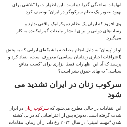
اتهامات ساختگی گذرانده است، این اظهارات را “تلاشی برای
بهبود تصویر یک نظام سرکوبگر در ایران” توصیف کرد.
وي افزود که ایران یک نظام دموکراتیک واقعی ندارد و
رسانه‌های دولتی را برای انتشار تبلیغات گمراه‌کننده به کار
می‌گیرد.
او از “پیمان” به دلیل انجام مصاحبه با شبکه‌ای ایرانی که به پخش
(اعترافات اجباری زندانیان سیاسی) معروف است، انتقاد کرد و
پرسید که آیا این اظهارات فقط ابزاری برای “کسب منافع
سیاسی” به بهای حقوق بشر است؟
سرکوب زنان در ایران تشدید می
شود
این انتقادات در حالی مطرح می‌شود که
سرکوب زنان
در ایران
شدت گرفته است، به‌ویژه پس از اعتراضاتی که در پی کشته
شدن “مهسا امینی” در سال ۲۰۲۲ رخ داد. از آن زمان، مقامات