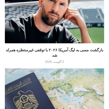
بازگشت مسی به لیگ آمریکا ۲۰۲۶ با توقفی غیرمنتظره همراه
شد
2 آگوست 2026