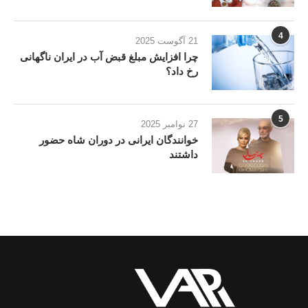
4
21 آگوست 2025
چرا افزایش مبلغ قبض آب در ایران ناگهانی
رخ داد؟
5
27 نوامبر 2025
خوانندگان ایرانی در دوران شاه حضور
داشتند