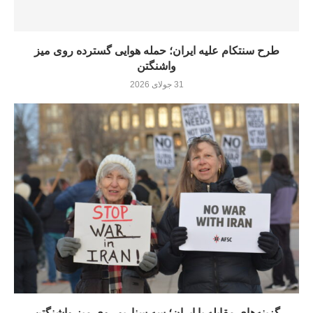
طرح سنتکام علیه ایران؛ حمله هوایی گسترده روی میز
واشنگتن
31 جولای 2026
گزینه‌های مقابله با ایران؛ سه سناریو روی میز واشنگتن