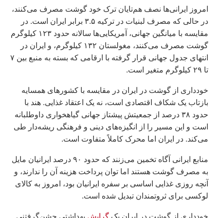
امروز ایرانی‌ها نصف هم‌تایان ترک خود گوشت مصرف می‌کنند،
در حالی که مصرف لبنیات در ترکیه ۳.۵ برابر ایران است. در
مقایسه با میانگین جهانی، آمریکایی‌ها سالانه حدود ۱۲۳ کیلوگرم
گوشت مصرف می‌کنند، مغولستان ۱۳۲ کیلوگرم، و ایران در
انتهای جدول جهانی قرار گرفته با ارقامی که بسته به منبع بین ۷
تا ۲۹ کیلوگرم متغیر است.
خودداری از گوشت در ایران در مقایسه با کشورهای همسایه
بازتاب یک شکاف اقتصادی است، نه یک اعتقاد غذایی. هند با
حدود ۳۸ درصد از جمعیتش پیشتاز جهانی گیاهخواری داوطلبانه
است و این مسیر را از انگیزه‌های دینی و فرهنگی ریشه‌دار طی
می‌کند. در ایران اما محرک کاملاً متفاوت است.
منابع ایرانی آگاه تخمین می‌زنند که حدود ۹۰ درصد ایرانیان مایل
به مصرف گوشت هستند اما توان پرداخت هزینه آن را ندارند، و
آنچه روزی غذایی اساسی بر سفره ایرانیان بود، امروز به کالای
لوکسی برای ثروتمندان تبدیل شده است.
خودداری از گوشت در ایران یک
گرایش
بهداشتی جشن‌گرفتنی