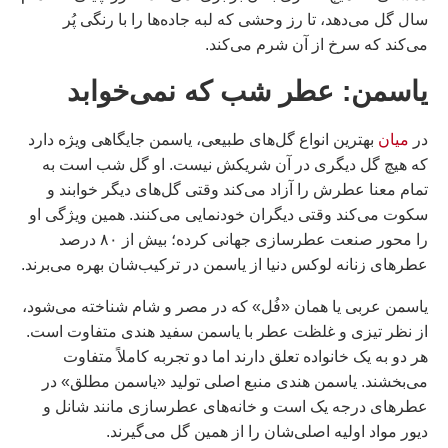
سال گل می‌دهد، تا رز وحشی که لبه جاده‌ها را با رنگی پُر
می‌کند که سرخ از آن شرم می‌کند.
یاسمن: عطر شب که نمی‌خوابد
در
میان
بهترین انواع گل‌های طبیعی، یاسمن جایگاهی ویژه دارد
که هیچ گل دیگری در آن شریکش نیست. او گل شب است به
تمام معنا عطرش را آزاد می‌کند وقتی گل‌های دیگر خوابند و
سکوت می‌کند وقتی دیگران خودنمایی می‌کنند. همین ویژگی او
را محور صنعت عطرسازی جهانی کرده؛ بیش از ۸۰ درصد
عطرهای زنانه لوکس دنیا از یاسمن در ترکیب‌شان بهره می‌برند.
یاسمن عربی یا همان «فُل» که در مصر و شام شناخته می‌شود،
از نظر تیزی و غلظت عطر با یاسمن سفید هندی متفاوت است.
هر دو به یک خانواده تعلق دارند اما دو تجربه کاملاً متفاوت
می‌بخشند. یاسمن هندی منبع اصلی تولید «یاسمن مطلق» در
عطرهای درجه یک است و خانه‌های عطرسازی مانند شانل و
دیور مواد اولیه اصلی‌شان را از همین گل می‌گیرند.