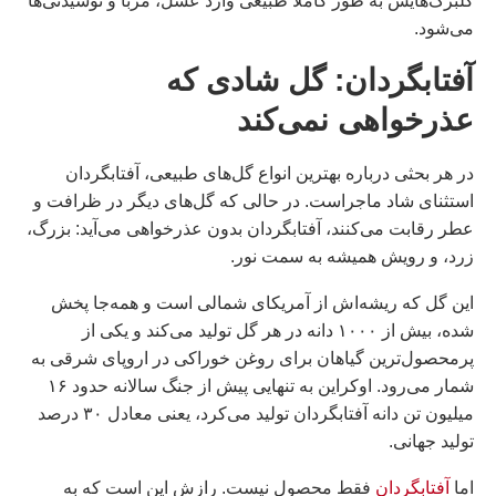
گلبرگ‌هایش به طور کاملاً طبیعی وارد عسل، مربا و نوشیدنی‌ها
می‌شود.
آفتابگردان: گل شادی که
عذرخواهی نمی‌کند
در هر بحثی درباره بهترین انواع گل‌های طبیعی، آفتابگردان
استثنای شاد ماجراست. در حالی که گل‌های دیگر در ظرافت و
عطر رقابت می‌کنند، آفتابگردان بدون عذرخواهی می‌آید: بزرگ،
زرد، و رویش همیشه به سمت نور.
این گل که ریشه‌اش از آمریکای شمالی است و همه‌جا پخش
شده، بیش از ۱۰۰۰ دانه در هر گل تولید می‌کند و یکی از
پرمحصول‌ترین گیاهان برای روغن خوراکی در اروپای شرقی به
شمار می‌رود. اوکراین به تنهایی پیش از جنگ سالانه حدود ۱۶
میلیون تن دانه آفتابگردان تولید می‌کرد، یعنی معادل ۳۰ درصد
تولید جهانی.
اما
آفتابگردان
فقط محصول نیست. رازش این است که به