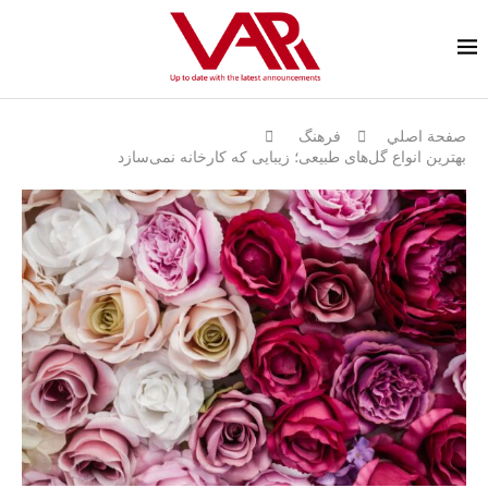
صفحة اصلي
فرهنگ
بهترین انواع گل‌های طبیعی؛ زیبایی که کارخانه نمی‌سازد