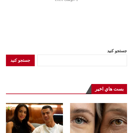
جستجو کنید
جستجو کنید
بست هاي اخير