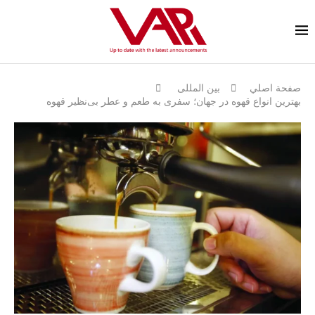
صفحة اصلي
بين المللى
بهترین انواع قهوه در جهان؛ سفری به طعم و عطر بی‌نظیر قهوه