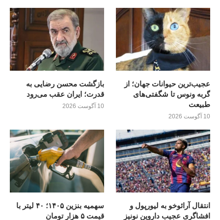
عجیب‌ترین حیوانات جهان؛ از
بازگشت محسن رضایی به
گربه ونوس تا شگفتی‌های
قدرت؛ ايران عقب می‌رود
طبیعت
10 آگوست 2026
10 آگوست 2026
انتقال آرائوخو به لیورپول و
سهمیه بنزین ۱۴۰۵؛ ۴۰ لیتر با
افشاگری عجیب داروین نونیز
قیمت ۵ هزار تومان