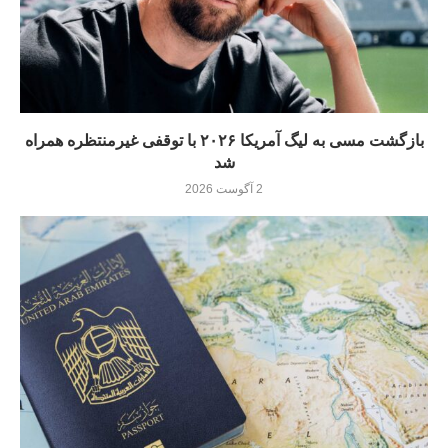
بازگشت مسی به لیگ آمریکا ۲۰۲۶ با توقفی غیرمنتظره همراه
شد
2 آگوست 2026