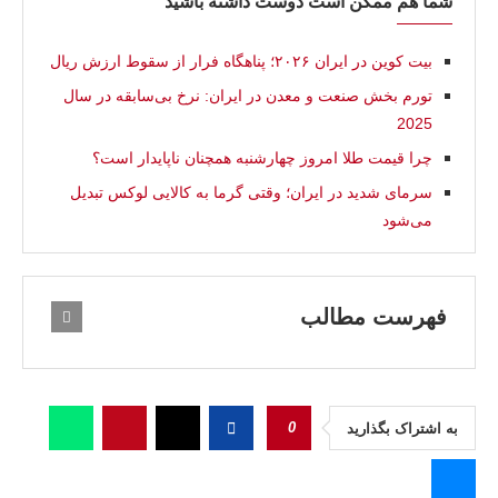
شما هم ممکن است دوست داشته باشید
بیت کوین در ایران ۲۰۲۶؛ پناهگاه فرار از سقوط ارزش ریال
تورم بخش صنعت و معدن در ایران: نرخ بی‌سابقه در سال
2025
چرا قیمت طلا امروز چهارشنبه همچنان ناپایدار است؟
سرما‌ی شديد در ایران؛ وقتی گرما به کالایی لوکس تبدیل
می‌شود
فهرست مطالب
0
به اشتراک بگذارید