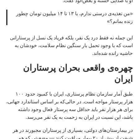
او با صدایی خسته و بغض‌آلود گفت:
«من تغذیه‌ی درستی ندارم، با ۱۳ تا ۱۴ میلیون تومان چطور
زنده بمانم؟»
این جمله نه فقط درد یک نفر، بلکه فریاد یک نسل از پرستارانی
است که با وجود تحمل بار سنگین نظام سلامت، خودشان به
حاشیه رانده شده‌اند.
چهره‌ی واقعی بحران پرستاران
ایران
طبق آمار سازمان نظام پرستاری، ایران با کمبود حدود ۱۰۰
هزار پرستار مواجه است. در حالی‌که بر اساس استاندارد جهانی،
برای هر هزار نفر باید حداقل سه پرستار فعال وجود داشته
باشد، این نسبت در ایران به زحمت به یک نفر می‌رسد.
در بیمارستان‌های دولتی، بسیاری از پرستاران مجبورند در هر
شیفت از بیش از ۲۰ بیمار مراقبت کنند — وضعیتی که هم