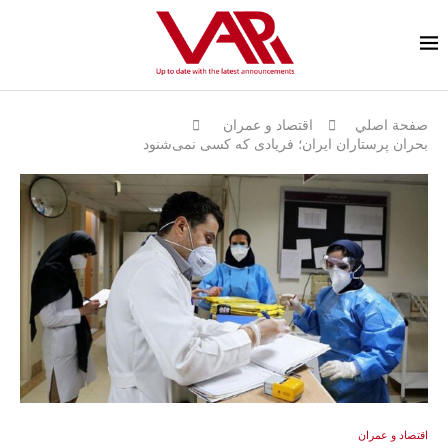
صفحة اصلي
اقتصاد و عمران
بحران پرستاران ایران؛ فریادی که کسی نمی‌شنود
اقتصاد و عمران