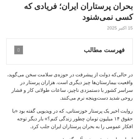
بحران پرستاران ایران؛ فریادی که
کسی نمی‌شنود
15 اکتبر 2025
فهرست مطالب
در حالی‌که دولت از پیشرفت در حوزه‌ی سلامت سخن می‌گوید،
واقعیت بیمارستان‌ها چیز دیگری است. هزاران پرستار در
سراسر کشور با دستمزدی ناچیز، ساعات طولانی کار و فشار
روحی شدید دست‌وپنجه نرم می‌کنند.
روایت اخیر یک پرستار خوزستانی، که در ویدیویی گفته بود «با
حقوق ۱۴ میلیون تومان چطور زندگی کنم؟» بار دیگر توجه
افکار عمومی را به بحران پرستاران ایران جلب کرد.