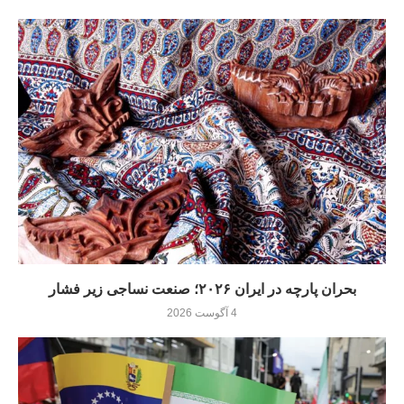
بحران پارچه در ایران ۲۰۲۶؛ صنعت نساجی زیر فشار
4 آگوست 2026