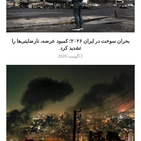
بحران سوخت در ایران ۲۰۲۶؛ کمبود عرضه، نارضایتی‌ها را
تشدید کرد
2 آگوست 2026