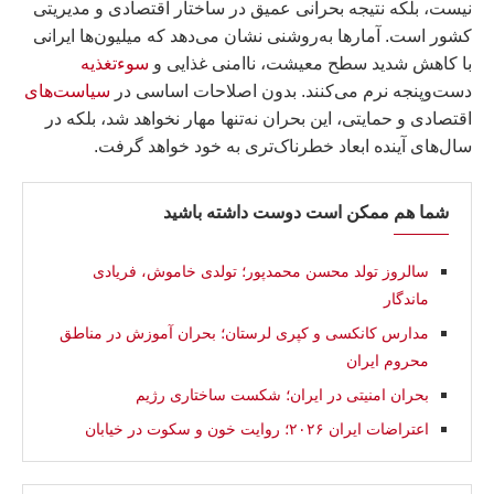
نیست، بلکه نتیجه بحرانی عمیق در ساختار اقتصادی و مدیریتی
کشور است. آمارها به‌روشنی نشان می‌دهد که میلیون‌ها ایرانی
با کاهش شدید سطح معیشت، ناامنی غذایی و
سوءتغذیه
دست‌وپنجه نرم می‌کنند. بدون اصلاحات اساسی در
سیاست‌های
اقتصادی و حمایتی، این بحران نه‌تنها مهار نخواهد شد، بلکه در
سال‌های آینده ابعاد خطرناک‌تری به خود خواهد گرفت.
شما هم ممکن است دوست داشته باشید
سالروز تولد محسن محمدپور؛ تولدی خاموش، فریادی
ماندگار
مدارس کانکسی و کپری لرستان؛ بحران آموزش در مناطق
محروم ایران
بحران امنیتی در ایران؛ شکست ساختاری رژیم
اعتراضات ایران ۲۰۲۶؛ روایت خون و سکوت در خیابان