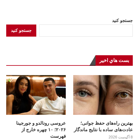
جستجو کنید
جستجو کنید
بست هاي اخير
بهترین راه‌های حفظ جوانی؛
عروسی رونالدو و جورجینا
عادت‌های ساده با نتایج ماندگار
۲۰۲۶؛ ۱۰ چهره خارج از
فهرست
8 آگوست 2026