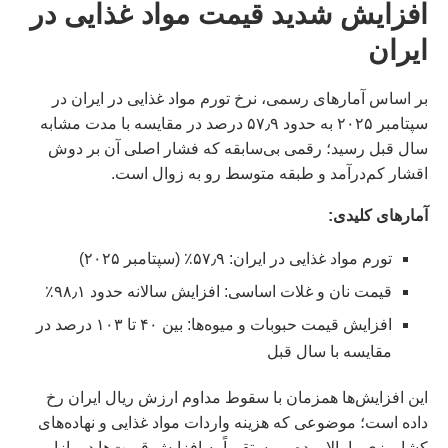
افزایش شدید قیمت مواد غذایی در
ایران
بر اساس آمارهای رسمی، نرخ تورم مواد غذایی در ایران در
سپتامبر ۲۰۲۵ به حدود ۵۷٫۹ درصد در مقایسه با مدت مشابه
سال قبل رسید؛ رقمی بی‌سابقه که فشار اصلی آن بر دوش
اقشار کم‌درآمد و طبقه متوسط رو به زوال است.
آمارهای کلیدی:
تورم مواد غذایی در ایران: ۵۷٫۹٪ (سپتامبر ۲۰۲۵)
قیمت نان و غلات اساسی: افزایش سالانه حدود ۹۸٫۱٪
افزایش قیمت حبوبات و میوه‌ها: بین ۴۰ تا ۱۰۳ درصد در
مقایسه با سال قبل
این افزایش‌ها همزمان با سقوط مداوم ارزش ریال ایران رخ
داده است؛ موضوعی که هزینه واردات مواد غذایی و نهاده‌های
کشاورزی را بالا برده و مستقیماً به افزایش قیمت‌ها در بازار