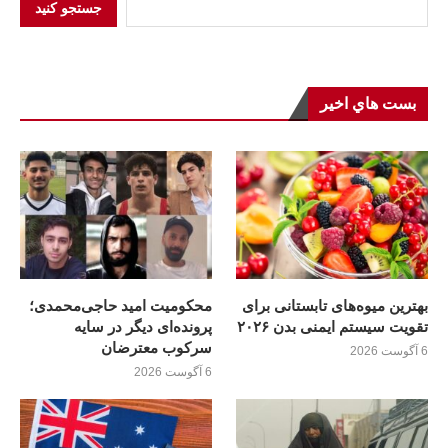
جستجو کنید
بست هاي اخير
بهترین میوه‌های تابستانی برای
محکومیت امید حاجی‌محمدی؛
تقویت سیستم ایمنی بدن ۲۰۲۶
پرونده‌ای دیگر در سایه
سرکوب معترضان
6 آگوست 2026
6 آگوست 2026