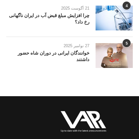
4
21 آگوست 2025
چرا افزایش مبلغ قبض آب در ایران ناگهانی
رخ داد؟
5
27 نوامبر 2025
خوانندگان ایرانی در دوران شاه حضور
داشتند