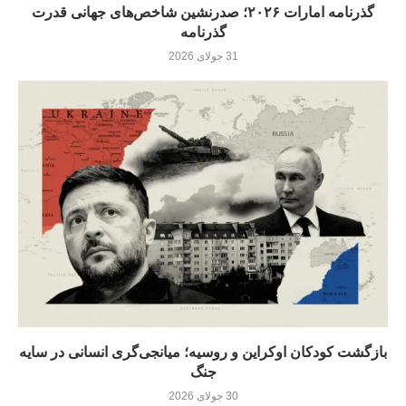
گذرنامه امارات ۲۰۲۶؛ صدرنشین شاخص‌های جهانی قدرت
گذرنامه
31 جولای 2026
بازگشت کودکان اوکراین و روسیه؛ میانجی‌گری انسانی در سایه
جنگ
30 جولای 2026