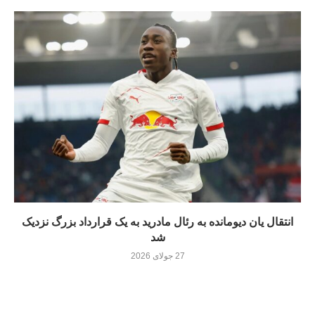
انتقال یان دیومانده به رئال مادرید به یک قرارداد بزرگ نزدیک
شد
27 جولای 2026