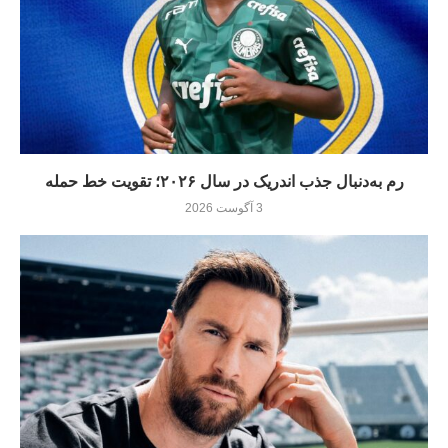
رم به‌دنبال جذب اندریک در سال ۲۰۲۶؛ تقویت خط حمله
3 آگوست 2026