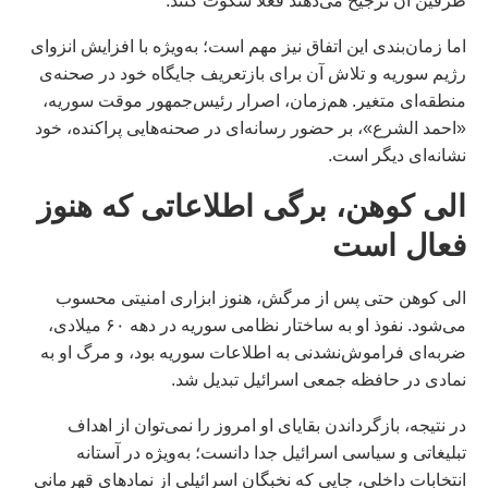
طرفین آن ترجیح می‌دهند فعلاً سکوت کنند.
اما زمان‌بندی این اتفاق نیز مهم است؛ به‌ویژه با افزایش انزوای
رژیم سوریه و تلاش آن برای بازتعریف جایگاه خود در صحنه‌ی
منطقه‌ای متغیر. هم‌زمان، اصرار رئیس‌جمهور موقت سوریه،
«احمد الشرع»، بر حضور رسانه‌ای در صحنه‌هایی پراکنده، خود
نشانه‌ای دیگر است.
الی کوهن، برگی اطلاعاتی که هنوز
فعال است
الی کوهن حتی پس از مرگش، هنوز ابزاری امنیتی محسوب
می‌شود. نفوذ او به ساختار نظامی سوریه در دهه ۶۰ میلادی،
ضربه‌ای فراموش‌نشدنی به اطلاعات سوریه بود، و مرگ او به
نمادی در حافظه جمعی اسرائیل تبدیل شد.
در نتیجه، بازگرداندن بقایای او امروز را نمی‌توان از اهداف
تبلیغاتی و سیاسی اسرائیل جدا دانست؛ به‌ویژه در آستانه
انتخابات داخلی، جایی که نخبگان اسرائیلی از نمادهای قهرمانی