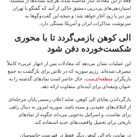
فعلاً از این معادله کنار گذاشته شده، هرچند نشانه‌ها از سلسله
امتیازدهی‌های پی‌درپی دمشق حاکی از آنند که گفتگو با تهران
نیز دیر یا زود آغاز خواهد شد؛ و نتیجه این گفت‌وگوها به
سرنوشت مذاکرات ایران و آمریکا بستگی دارد.
الی کوهن بازمی‌گردد تا با محوری
شکست‌خورده دفن شود
این عملیات نشان می‌دهد که معادلات پس از «بهار عربی» کاملاً
مصرف شده‌اند. رژیم سوریه که در تلاش برای بازگشت به جمع
بازیگران
منطقه‌ای‌ست
، حال حاضر است نمادهای گذشته را به
عنوان وثیقه‌ای برای آینده‌ای متفاوت ارائه دهد.
بازگرداندن بقایای الی کوهن، شاید اعلان رسمی پایان مرحله‌ای
از ائتلاف‌های عقیدتی و بسته باشد. سوریه امروز به دنبال راهی
برای بقاست، و اسرائیل به‌خوبی می‌داند چگونه از نمادهای
تاریخی برای تحمیل واقعیت‌های جدید استفاده کند.
در نهایت، نام الی کوهن دیگر فقط در فهرست جاسوسان