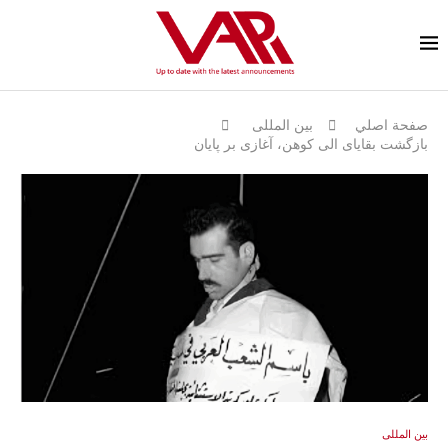
صفحة اصلي
بين المللى
بازگشت بقایای الی کوهن، آغازی بر پایان
بين المللى