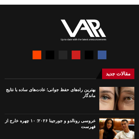
مقالات جدید
بهترین راه‌های حفظ جوانی؛ عادت‌های ساده با نتایج
ماندگار
عروسی رونالدو و جورجینا ۲۰۲۶؛ ۱۰ چهره خارج از
فهرست