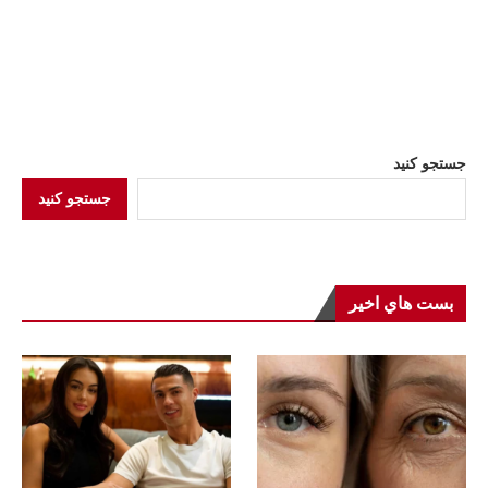
جستجو کنید
جستجو کنید
بست هاي اخير