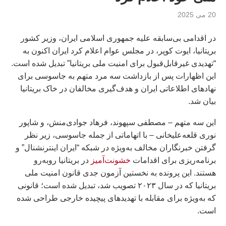
20 می 2025
در اقدامی بی‌سابقه علیه جمهوری اسلامی ایران، وزیر کشور
بریتانیا، ایوت کوپر، در مجلس عوام اعلام کرد ایران اکنون به
“تهدیدی غیرقابل‌قبول برای امنیت ملی بریتانیا” تبدیل شده است.
این اظهارات پس از بازداشت سه مرد متهم به جاسوسی برای
نهادهای اطلاعاتی ایران و هدف‌گیری مخالفان در خاک بریتانیا
بیان شد.
این سه متهم – مصطفی سپهوند، فرهاد جوادی‌منش، و شاپور
نوری قلعه‌علیخانی – با اتهاماتی از جمله جاسوسی، زیر نظر
گرفتن خبرنگاران مخالف به‌ویژه در شبکه “ایران اینترنشنال” و
برنامه‌ریزی برای اقدامات
خشونت‌آمیز
در بریتانیا روبه‌رو
هستند. این پرونده به نخستین آزمون جدی قانون امنیت ملی
بریتانیا که در سال ۲۰۲۳ تصویب شد، تبدیل شده است؛ قانونی
که به‌ویژه برای مقابله با تهدیدهای پیچیده خارجی طراحی شده
است.