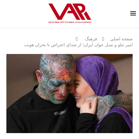
صفحة اصلي
فرهنگ
امیر تتلو و نسل جوان ایران؛ از صداى اعتراض تا بحران هویت