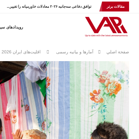
مقالات برتر
توافق دفاعی سه‌جانبه ۲۰۲۶ معادلات خاورمیانه را تغییر...
رویدادهای سی
صفحة اصلي
آمارها و بيانيه رسمى
اقلیت‌های ایران 2026 نیمی از ملت خارج از حساب