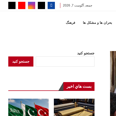
جمعه, آگوست 7, 2026
بحران ها و مشكل ها
فرهنگ
جستجو کنید
جستجو کنید
بست هاي اخير