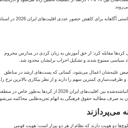
‌روند.
فاصله میان ۷ درصد و ۱۹ درصد یک خطای آماری نیست، بلکه سیاستی آگاهانه برای کاهش حضور عددی اقلیت‌های ایران 2026 در ا
 کردها مقابله کرد: از حق آموزش به زبان کردی در مدارس محروم
آزاد سیاسی ممنوع شدند و تشکیل احزاب برایشان محدود شد.
بعیض علیه‌شان اعمال می‌شود، کسانی که پست‌های ارشد در مناطق
ظرفیت‌سازی کمترین سهم را دارند و از نظر بیکاری بالاترین نرخ را.
کردستان ایران سرشار از منابع طبیعی است و سرشار از مظالم انباشته‌شده نیز. اقلیت‌های ایران 2026 از کردها به‌طور خاص
ان به صرف مطالبه حقوق فرهنگی به اتهام تجزیه‌طلبی محاکمه می‌شون
ه می‌پردازند
چ‌ها دو هویت دارند که نظام از هر دو بیزار است: هویت قومی