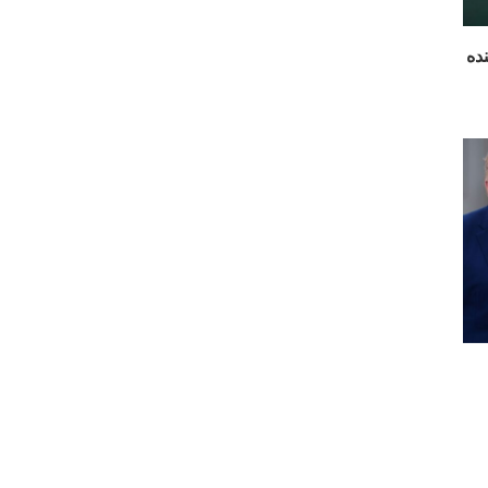
 آینده