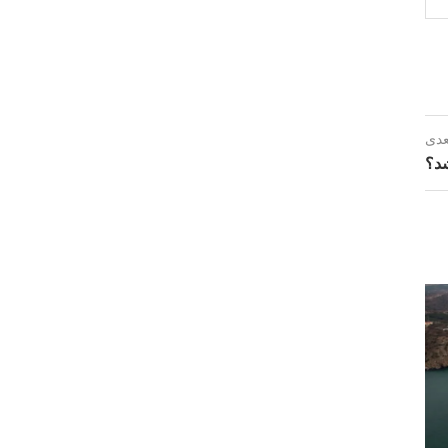
عدی
شد؟