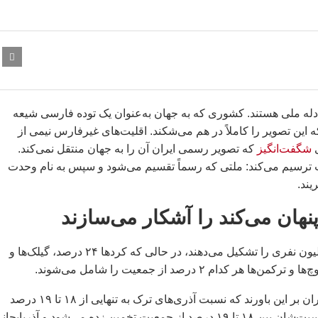
که نیمی از معادله ملی هستند. کشوری که به جهان به‌عنوان یک توده فارسی شیعه
ین تصویر را کاملاً در هم می‌شکند. اقلیت‌های غیرفارس نیمی از
ی
شگفت‌انگیز
که تصویر رسمی ایران آن را به جهان منتقل نمی‌کند.
قت ترسیم می‌کند: ملتی که رسماً تقسیم می‌شود و سپس به نام وحدت
هان می‌کند را آشکار می‌سازند
بر اساس منابع رسمی، فارس‌ها ۵۱ درصد از جمعیت حدود ۷۰ میلیون نفری را تشکیل می‌دهند، در حالی که کردها ۲۴ درصد، گیلک‌ها و
این ارقام رسمی نیاز به خوانش انتقادی دارند. بسیاری از پژوهشگران بر این باورند که نسبت آذری‌های ترک به تنهایی از ۱۸ تا ۱۹ درصد
فراتر می‌رود نه ۷ درصد؛ چرا که ترک‌ها اقلیت بزرگی هستند که نسبت‌شان بین ۱۸ تا ۱۹ درصد از جمعیت تخمین زده می‌شود و آذربا