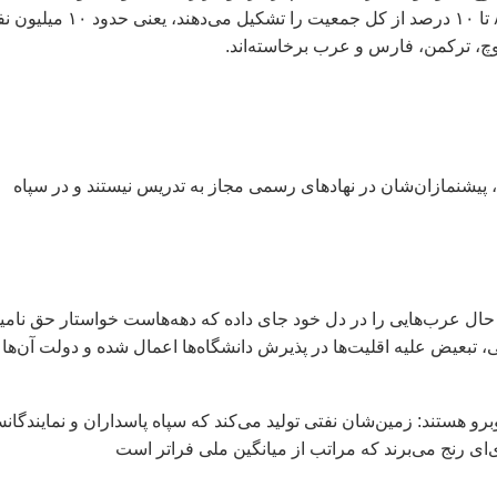
غیرفارسی و هویت مذهبی اهل سنت. اهل سنت در ایران حداقل ۸ تا ۱۰ درصد از کل جمعیت را تشکیل می‌دهند، یعنی
 پیشنمازان‌شان در نهادهای رسمی مجاز به تدریس نیستند و در سپاه
در همان حال عرب‌هایی را در دل خود جای داده که دهه‌هاست خواستار حق نام
تبعیض علیه اقلیت‌ها در پذیرش دانشگاه‌ها اعمال شده و دولت آن‌ها ر
قضی گزنده روبرو هستند: زمین‌شان نفتی تولید می‌کند که سپاه پاسداران و نمایندگا
ی‌ای رنج می‌برند که مراتب از میانگین ملی فراتر است