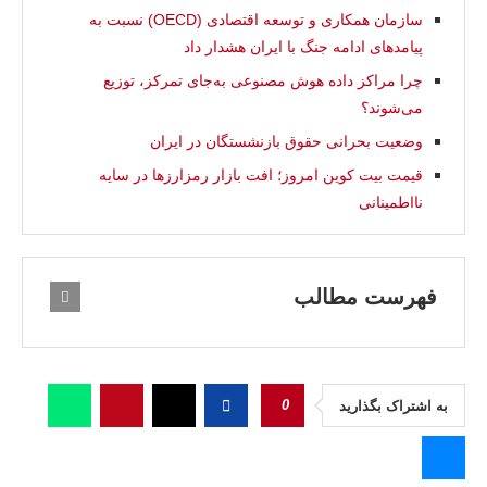
سازمان همکاری و توسعه اقتصادی (OECD) نسبت به
پیامدهای ادامه جنگ با ایران هشدار داد
چرا مراکز داده هوش مصنوعی به‌جای تمرکز، توزیع
می‌شوند؟
وضعيت بحرانی حقوق بازنشستگان در ایران
قیمت بیت کوین امروز؛ افت بازار رمزارزها در سایه
نااطمینانی
فهرست مطالب
0
به اشتراک بگذارید