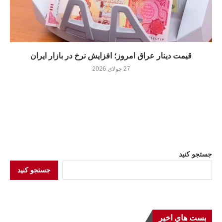
قیمت دینار عراق امروز؛ افزایش نرخ در بازار ایران
27 جولای 2026
جستجو کنید
جستجو کنید
بست هاي اخير