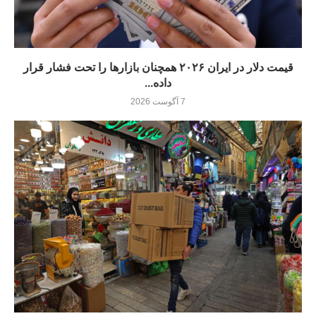
قیمت دلار در ایران ۲۰۲۶ همچنان بازارها را تحت فشار قرار
داده...
7 آگوست 2026