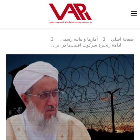
صفحة اصلي
آمارها و بيانيه رسمى
ادامهٔ زنجیرهٔ سرکوب اقلیت‌ها در ایران