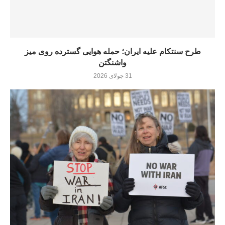
طرح سنتکام علیه ایران؛ حمله هوایی گسترده روی میز
واشنگتن
31 جولای 2026