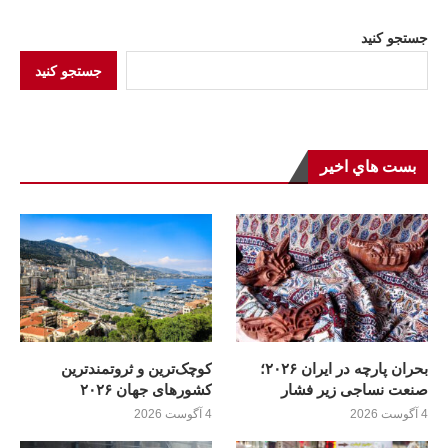
جستجو کنید
جستجو کنید
بست هاي اخير
بحران پارچه در ایران ۲۰۲۶؛
کوچک‌ترین و ثروتمندترین
صنعت نساجی زیر فشار
کشورهای جهان ۲۰۲۶
4 آگوست 2026
4 آگوست 2026