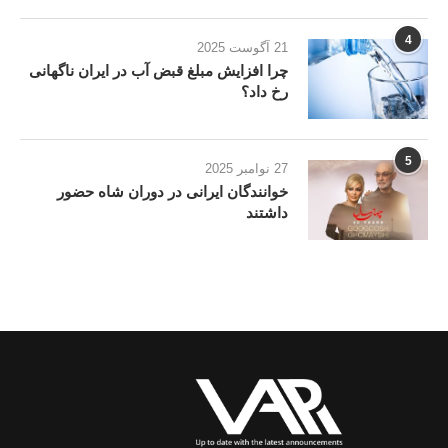
4
21 آگوست 2025
چرا افزایش مبلغ قبض آب در ایران ناگهانی
رخ داد؟
5
27 نوامبر 2025
خوانندگان ایرانی در دوران شاه حضور
داشتند