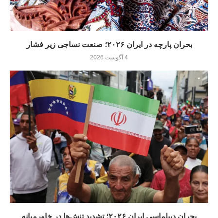
بحران پارچه در ایران ۲۰۲۶؛ صنعت نساجی زیر فشار
4 آگوست 2026
بحران دیپلماسی ایران ۲۰۲۶؛ تشدید تنش‌ها در خاورمیانه