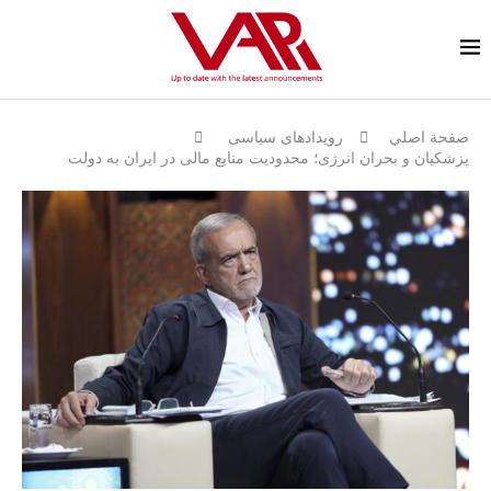
صفحة اصلي
رویدادهای سیاسی
پزشکیان و بحران انرژی؛ محدودیت منابع مالی در ایران به دولت