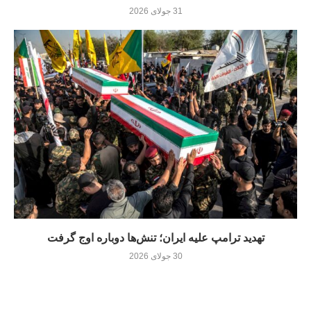
31 جولای 2026
تهدید ترامپ علیه ایران؛ تنش‌ها دوباره اوج گرفت
30 جولای 2026