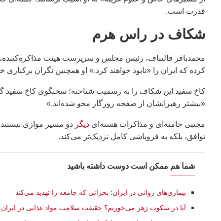
قدرت است.
شکاف در راس هرم
محمدباقر قالیباف، رئیس مجلس و سرپرست هیئت مذاکره‌کننده، در
کرده که ایران را «نابود خواهند کرد.» او همچنین نگران برکناری
کاخ سفید این شکاف را به رسمیت شناخته؛ سخنگوی کاخ سفید گفت آ
«بیشتر رهبرانشان از صفحه روزگار محو شده‌اند.»
مجتبی خامنه‌ای و مذاکرات هسته‌ای
دیگر
دو مسیر موازی نیستند؛
توافق، بلکه به فروپاشی کامل نزدیک‌تر می‌کند.
شما هم ممکن است دوست داشته باشید
بیماری‌های روانی در ایران؛ بحرانی که جامعه را تهدید می‌کند
آیا در سکوت زهر می‌خوریم؟ حقیقت سلامت مواد غذایی در ایران