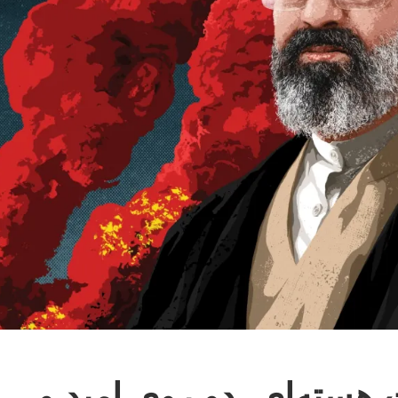
 هسته‌ای، دو روی امید و