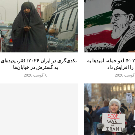
ترامپ و ایران ۲۰۲۶؛ لغو حمله، امیدها به
تکدی‌گری در ایران ۲۰۲۶؛ فقر، پدیده
را افزایش داد
به گسترش در خیابان‌ها
6 آگوست 2026