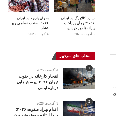
شارژ کالابرگ در ایران
بحران پارچه در ایران
۲۰۲۶؛ زمان پرداخت
۲۰۲۶؛ صنعت نساجی زیر
یارانه‌ها زیر ذره‌بین
فشار
6 آگوست 2026
4 آگوست 2026
انتخاب های سردبیر
1
4 آگوست 2026
انفجار کارخانه در جنوب
تهران ۲۰۲۶؛ پرسش‌هایی
به
درباره ایمنی
ن
2
3 آگوست 2026
اعدام بهزاد صفوت ۲۰۲۶؛
جنجال تازه حقوق بشری در