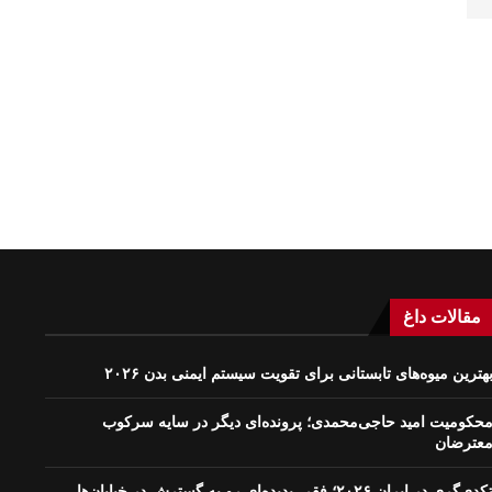
مقالات داغ
هترین میوه‌های تابستانی برای تقویت سیستم ایمنی بدن ۲۰۲۶
حکومیت امید حاجی‌محمدی؛ پرونده‌ای دیگر در سایه سرکوب
عترضان
کدی‌گری در ایران ۲۰۲۶؛ فقر، پدیده‌ای رو به گسترش در خیابان‌ها