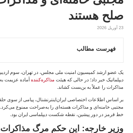
صلح هستند
23 آوریل 2026
فهرست مطالب
دیپلماتیک خبر داد؛ در حالی که هیئت
مذاکره‌کننده
آماده عزیمت به 
مذاکرات را عملاً به بن‌بست کشاند.
بر اساس اطلاعات اختصاصی ایران‌اینترنشنال، پیامی از سوی حلقه ن
مجتبی خامنه‌ای و مذاکرات هسته‌ای را به‌صراحت ممنوع می‌کرد. هم
خط قرمز در دور پیشین، نقطه شکست دیپلماسی ایران بود.
وزیر خارجه: این حکم مرگ مذاکرات