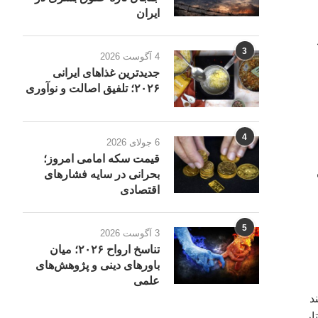
ایران
3
4 آگوست 2026
جدیدترین غذاهای ایرانی
۲۰۲۶؛ تلفیق اصالت و نوآوری
4
6 جولای 2026
قیمت سکه امامی امروز؛
بحرانى در سایه فشارهای
اقتصادی
5
3 آگوست 2026
تناسخ ارواح ۲۰۲۶؛ میان
باورهای دینی و پژوهش‌های
علمی
د
ار