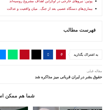
پوتین: نیروهای خارجی در اوکراین اهداف مشروع روسیه‌اند
بیماری‌های دستگاه عصبی بعد از جنگ.. ميان واقعيت و عدالت
فهرست مطالب
0
به اشتراک بگذارید
مقاله قبلی
حقوق بشر در ایران قربانی میز مذاکره شد
شما هم ممکن اس