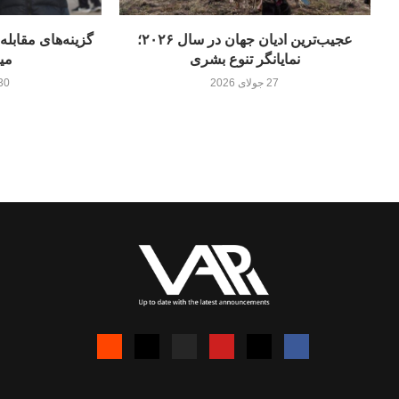
عجیب‌ترین ادیان جهان در سال ۲۰۲۶؛
گزینه‌های مقابله
نمایانگر تنوع بشری
می
27 جولای 2026
30 جولای 26