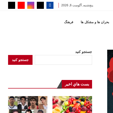
پنج‌شنبه, آگوست 6, 2026
بحران ها و مشكل ها
فرهنگ
جستجو کنید
جستجو کنید
بست هاي اخير