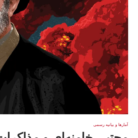
آمارها و بيانيه رسمى
مجتبی خامنه‌ای و مذاکرات