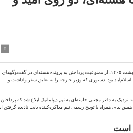
یک عضو ارشد کمیسیون امنیت ملی مجلس، در تهران، سوم اردیبهشت ۱۴۰۵، از ممنوعیت پرداختن به پرونده هسته‌ای در گفت‌وگوهای
اسلام‌آباد بود. دستوری که وزیر خارجه را به تعلیق سفر واداشت و
زدیک به دفتر مجتبی خامنه‌ای به تیم دیپلماتیک ابلاغ شد که پرداختن 
ین پیام، همراه با توبیخ رسمی تیم مذاکره‌کننده بابت نادیده گرفتن ای
 است