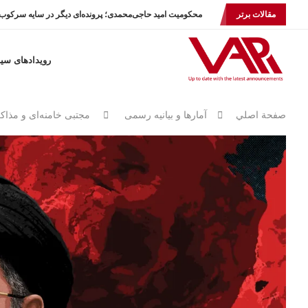
مقالات برتر
محکومیت امید حاجی‌محمدی؛ پرونده‌ای دیگر در سایه سرکوب.
رویدادهای سی
صفحة اصلي
آمارها و بيانيه رسمى
مجتبی خامنه‌ای و مذاک