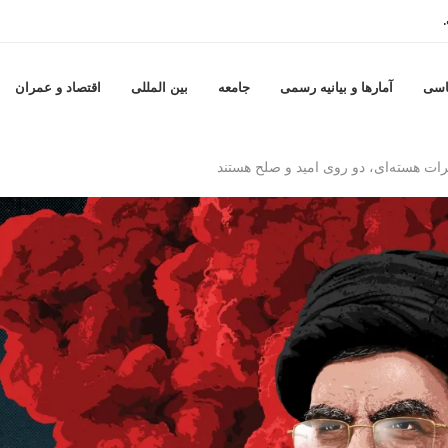
..
اسی
آمارها و بيانيه رسمى
جامعه
بين المللى
اقتصاد و عمران
رات هسته‌ای، دو روی امید و صلح هستند