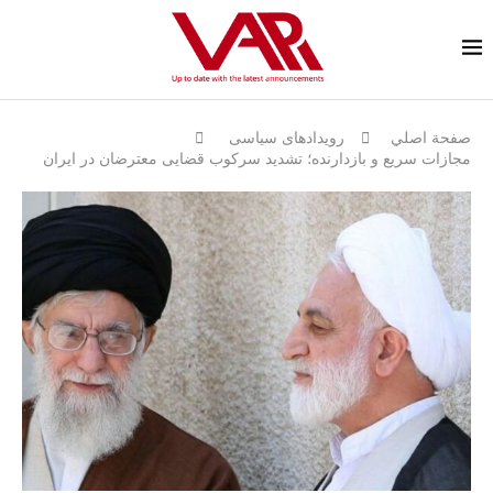
صفحة اصلي
رویدادهای سیاسی
مجازات سریع و بازدارنده؛ تشدید سرکوب قضایی معترضان در ایران