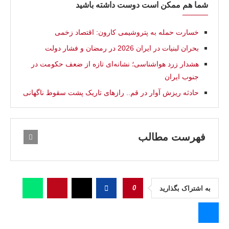
شما هم ممکن است دوست داشته باشید
خسارت حمله به پتروشیمی کارون: اقتصاد زخمی
بحران لبنیات در ایران 2026 در رمضان و فشار دولت
هشدار زرد هواشناسی؛ نشانه‌ای تازه از ضعف حكومت در
جنوب ایران
حادثه ریزش آوار در قم.. رازهای تاریک پشت سقوط ناگهانی
فهرست مطالب
0
به اشتراک بگذارید