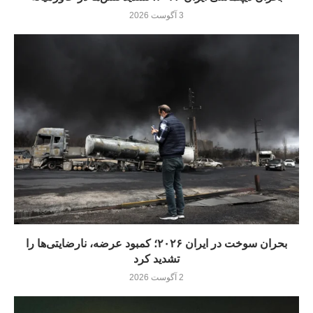
3 آگوست 2026
بحران سوخت در ایران ۲۰۲۶؛ کمبود عرضه، نارضایتی‌ها را
تشدید کرد
2 آگوست 2026