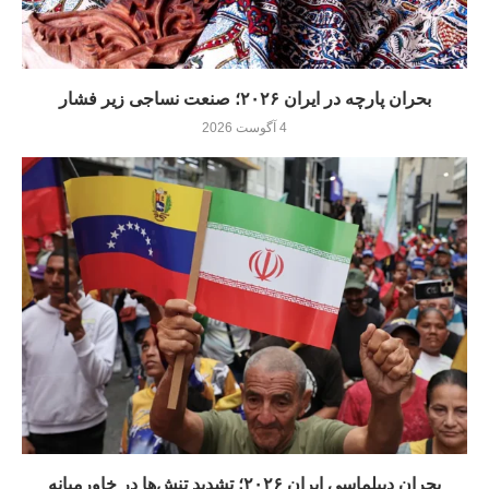
بحران پارچه در ایران ۲۰۲۶؛ صنعت نساجی زیر فشار
4 آگوست 2026
بحران دیپلماسی ایران ۲۰۲۶؛ تشدید تنش‌ها در خاورمیانه