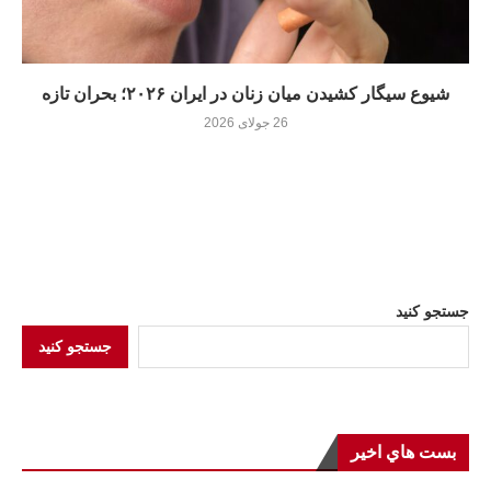
شیوع سیگار کشیدن میان زنان در ایران ۲۰۲۶؛ بحران تازه
26 جولای 2026
جستجو کنید
جستجو کنید
بست هاي اخير