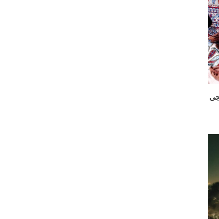
ت نساجی