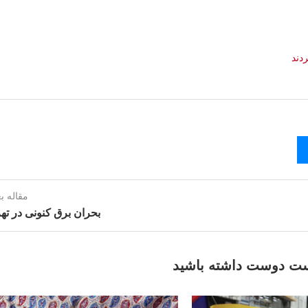
دند
مقاله ب
بحران برق کنونی در ته
ت دوست داشته باشید