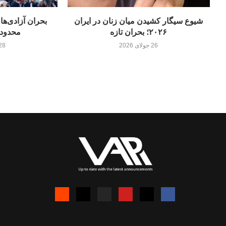
شیوع سیگار کشیدن میان زنان در ایران
۲۰۲۶؛ بحران تازه
محدودی
26 جولای 2026
28 جولای 26