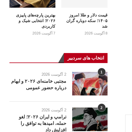
قیمت دلار و طلا امروز
بهترین پارچه‌های پاییزی
۱۴۰۵؛ سکه دوباره گران
۲۰۲۶؛ انتخابی شیک و
شد
کاربردی
8 آگوست 2026
7 آگوست 2026
انتخاب های سردبیر
1
2 آگوست 2026
مجتبی خامنه‌ای ۲۰۲۶ و ابهام
درباره حضور عمومی
2
2 آگوست 2026
ترامپ و ایران ۲۰۲۶؛ لغو
حمله، امیدها به توافق را
افزایش داد