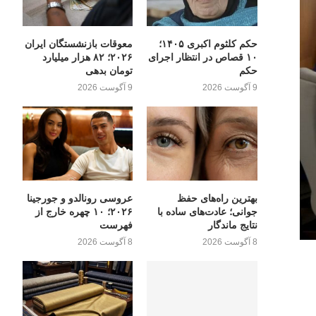
حکم کلثوم اکبری ۱۴۰۵؛
معوقات بازنشستگان ایران
۱۰ قصاص در انتظار اجرای
۲۰۲۶؛ ۸۲ هزار میلیارد
حکم
تومان بدهی
9 آگوست 2026
9 آگوست 2026
بهترین راه‌های حفظ
عروسی رونالدو و جورجینا
جوانی؛ عادت‌های ساده با
۲۰۲۶؛ ۱۰ چهره خارج از
نتایج ماندگار
فهرست
8 آگوست 2026
8 آگوست 2026