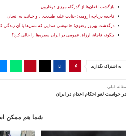
بازگشت افغان‌ها از گذرگاه مرزی دوغارون
فاجعه دریاچه ارومیه: جنایت علیه طبیعت… و خیانت به انسان
درگذشت بهروز رضوی؛ خاموشی صدایی که نسل‌ها با آن زندگی کر
چگونه قاچاق ارزاق عمومی در ایران سفره‌ها را خالی کرد؟
0
به اشتراک بگذارید
مقاله قبلی
در خواست لغو احكام اعدام در ايران
شما هم ممکن اس