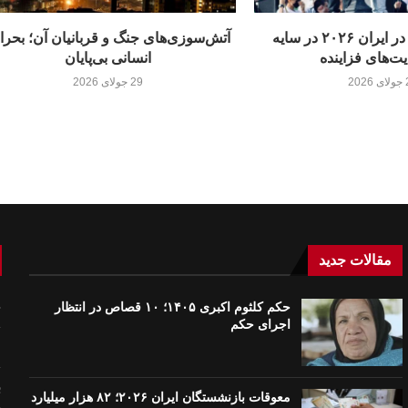
بحران آزادی‌ها در ایران ۲۰۲۶ در سایه
آتش‌سوزی‌های جنگ و قربانیان آن؛ بحرا
ت‌های فزاینده
انسانی بی‌پایان
20
29 جولای 2026
مقالات جدید
حکم کلثوم اکبری ۱۴۰۵؛ ۱۰ قصاص در انتظار
ح
اجرای حکم
م
ب
معوقات بازنشستگان ایران ۲۰۲۶؛ ۸۲ هزار میلیارد