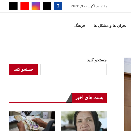
یکشنبه, آگوست 9, 2026
بحران ها و مشكل ها
فرهنگ
جستجو کنید
جستجو کنید
بست هاي اخير