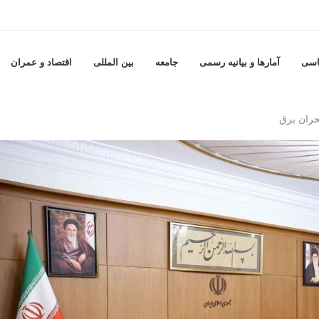
اسی
آمارها و بيانيه رسمى
جامعه
بين المللى
اقتصاد و عمران
ران برق