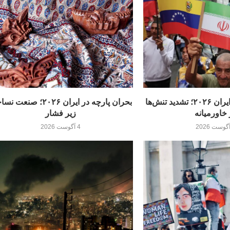
بحران دیپلماسی ایران ۲۰۲۶؛ تشدید تنش‌ها
بحران پارچه در ایران ۲۰۲۶؛ صنع
 خاورمیانه
زیر فشار
4 آگوست 2026