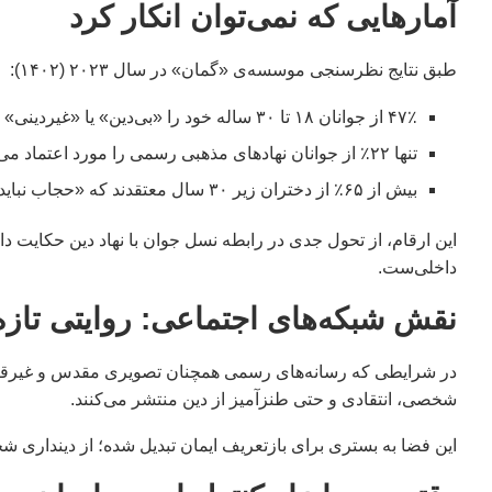
آمارهایی که نمی‌توان انکار کرد
طبق نتایج نظرسنجی موسسه‌ی «گمان» در سال ۲۰۲۳ (۱۴۰۲):
۴۷٪ از جوانان ۱۸ تا ۳۰ ساله خود را «بی‌دین» یا «غیردینی» معرفی کرده‌اند.
تنها ۲۲٪ از جوانان نهادهای مذهبی رسمی را مورد اعتماد می‌دانند.
بیش از ۶۵٪ از دختران زیر ۳۰ سال معتقدند که «حجاب نباید اجباری باشد».
این ارقام، از تحول جدی در رابطه نسل جوان با نهاد دین حکایت د
داخلی‌ست.
نقش شبکه‌های اجتماعی: روایتی تازه 
در شرایطی که رسانه‌های رسمی همچنان تصویری مقدس و غیرقابل نق
شخصی، انتقادی و حتی طنزآمیز از دین منتشر می‌کنند.
این فضا به بستری برای بازتعریف ایمان تبدیل شده؛ از دینداری ش