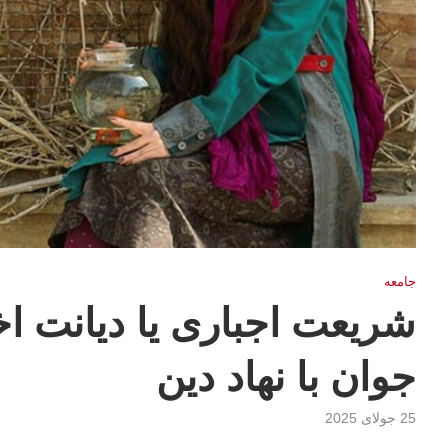
جامعه
شریعت اجباری یا دیانت ا
جوان با نهاد دین
25 جولای 2025