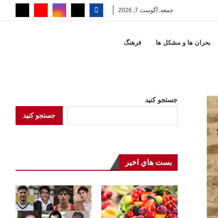
جمعه, آگوست 7, 2026
بحران ها و مشكل ها
فرهنگ
جستجو کنید
جستجو کنید
بست هاي اخير