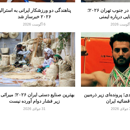
انفجار کارخانه در جنوب تهران ۲۰۲۶؛
پناهندگی دو ورزشکار ایرانی به استرالی
ی درباره ایمنی
۲۰۲۶ خبرساز شد
6 آگوست 2026
ی؛ پرونده‌ای زیر ذره‌بین
بهترین صنایع دستی ایران ۲۰۲۶؛
قضائیه ایران
زیر فشار دوام آورده نيست
20
31 جولای 2026