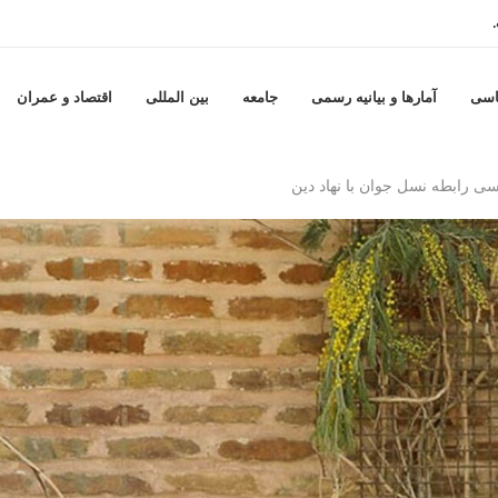
..
اسی
آمارها و بيانيه رسمى
جامعه
بين المللى
اقتصاد و عمران
سی رابطه نسل جوان با نهاد دین