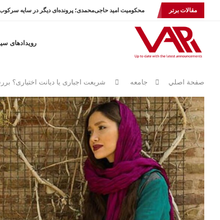
مقالات برتر
محکومیت امید حاجی‌محمدی؛ پرونده‌ای دیگر در سایه سرکوب.
رویدادهای سی
صفحة اصلي
جامعه
شریعت اجباری یا دیانت اختیاری؟ برر