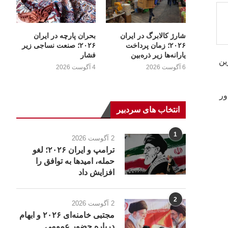
شارژ کالابرگ در ایران
بحران پارچه در ایران
۲۰۲۶؛ زمان پرداخت
۲۰۲۶؛ صنعت نساجی زیر
یارانه‌ها زیر ذره‌بین
فشار
ین
6 آگوست 2026
4 آگوست 2026
ور
انتخاب های سردبیر
1
2 آگوست 2026
ترامپ و ایران ۲۰۲۶؛ لغو
حمله، امیدها به توافق را
افزایش داد
2
2 آگوست 2026
مجتبی خامنه‌ای ۲۰۲۶ و ابهام
درباره حضور عمومی