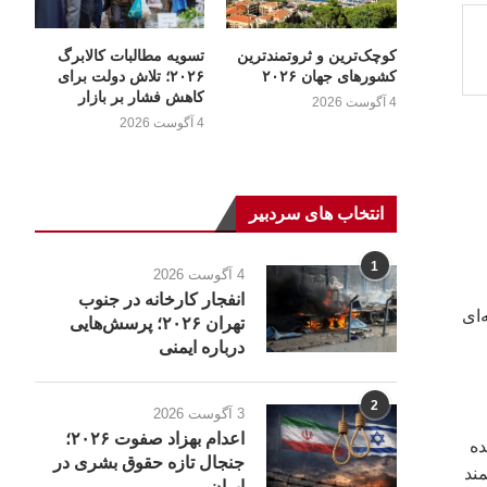
کوچک‌ترین و ثروتمندترین
تسویه مطالبات کالابرگ
کشورهای جهان ۲۰۲۶
۲۰۲۶؛ تلاش دولت برای
کاهش فشار بر بازار
4 آگوست 2026
4 آگوست 2026
انتخاب های سردبیر
1
4 آگوست 2026
انفجار کارخانه در جنوب
‌ای
تهران ۲۰۲۶؛ پرسش‌هایی
درباره ایمنی
2
3 آگوست 2026
اعدام بهزاد صفوت ۲۰۲۶؛
ارش شده
جنجال تازه حقوق بشری در
دفمند
ایران