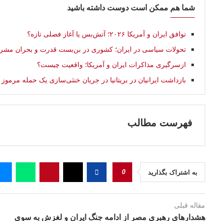
شما هم ممکن است دوست داشته باشید
توافق ایران و آمریکا ۲۰۲۶؛ آتش‌بس یا آغاز فصلی تازه؟
تحولات سیاسی در ایران؛ کشوری در بن‌بست قدرت و بحران مشر
ازسرگیری مذاکرات ایران و آمریکا؛ واقعیت چیست؟
بازداشت ایرانیان در بریتانیا در جریان خنثی‌سازی یک حمله مرموز
فهرست مطالب
0
به اشتراک بگذارید
مقاله قبلی
هشدارهای رهبری مصر از ادامه جنگ ایران و لغزش به سوی