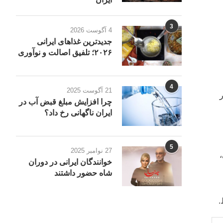
3
4 آگوست 2026
جدیدترین غذاهای ایرانی
۲۰۲۶؛ تلفیق اصالت و نوآوری
4
21 آگوست 2025
چرا افزایش مبلغ قبض آب در
ایران ناگهانی رخ داد؟
5
27 نوامبر 2025
،
خوانندگان ایرانی در دوران
شاه حضور داشتند
.