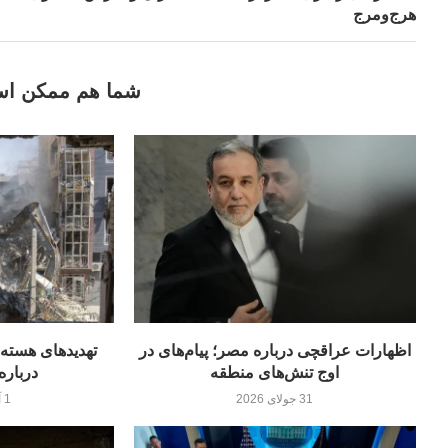
هرج‌ومرج
شما هم ممکن اس
اظهارات عراقچی درباره مصر؛ پیام‌های در
اوج تنش‌های منطقه
درباره
31 جولای 2026
1 آگوست 2026