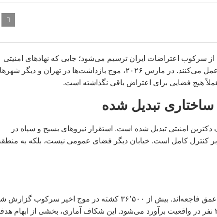
از سرکوب اعتراضات ایران ترسیم می‌شود؛ جایی که نهادهای امنیتی
همچون یک سازوکار بسته برای خاموش کردن هر صدای مردمی عمل می‌کنند. در مارس ۲۰۲۶، موج بازداشت‌ها در تهران و دیگر شهرها
لاً هیچ فضایی برای اعتراض باقی نگذاشته است.
ساختاری تبدیل شده
کترین امنیتی تبدیل شده است. استقرار نیروهای بسیج و سپاه در
 بر کنترل کامل است. خیابان دیگر فضای عمومی نیست، بلکه به منطقه
در سرکوب اعتراضات ایران، اعداد صرفاً آمار نیستند، بلکه بیانگر عمق فاجعه‌اند. بیش از ۳۶٬۵۰۰ کشته در موج اخیر سرکوب گز
و تعداد بازداشت‌شدگان بین ۳٬۰۰۰ نفر به‌صورت رسمی تا ۲۰٬۰۰۰ نفر در واقعیت برآورد می‌شود. این شکاف آماری، بخشی از ابهام ه