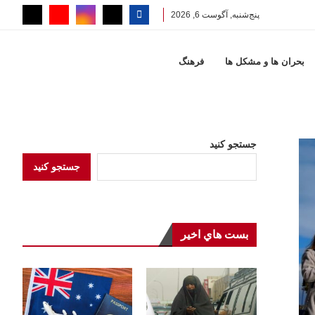
پنج‌شنبه, آگوست 6, 2026
بحران ها و مشكل ها
فرهنگ
جستجو کنید
جستجو کنید
بست هاي اخير