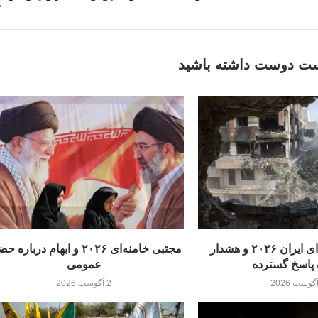
ک
ت دوست داشته باشید
تهدیدهای هسته‌ای ایران ۲۰۲۶ و هشدار
مجتبی خامنه‌ای ۲۰۲۶ و ابهام درباره
 پاسخ گسترده
عمومی
2 آگوست 2026