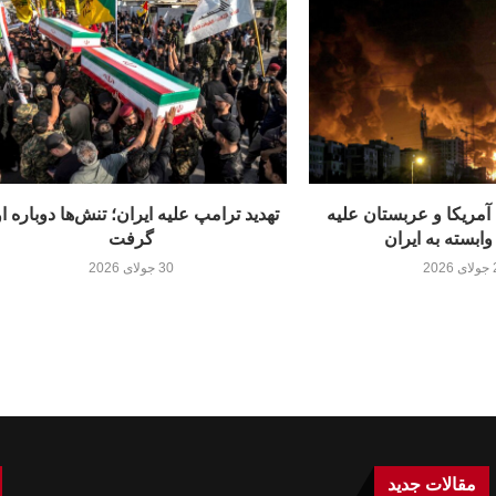
مریکا و عربستان علیه
تهدید ترامپ علیه ایران؛ تنش‌ها دوباره ا
ابسته به ایران
گرفت
20
30 جولای 2026
مقالات جدید