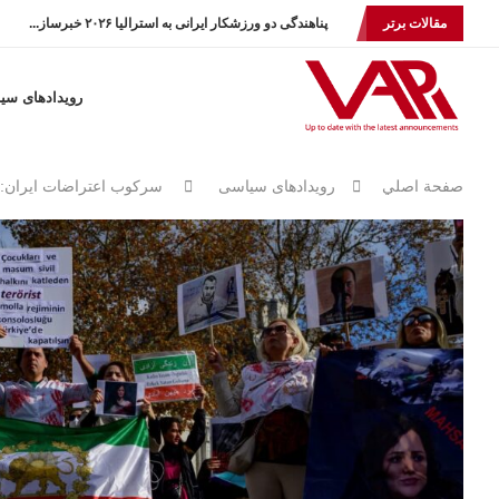
مقالات برتر
پناهندگی دو ورزشکار ایرانی به استرالیا ۲۰۲۶ خبرساز...
رویدادهای سی
صفحة اصلي
رویدادهای سیاسی
سرکوب اعتراضات ایران: 