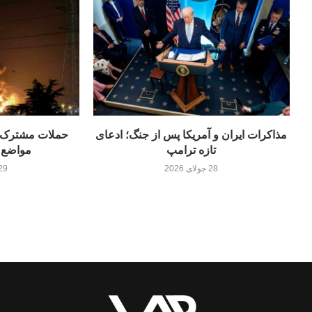
مذاکرات ایران و آمریکا پس از جنگ؛ ادعای
حملات مشترک آ
تازه ترامپ
مواضع و
28 جولای 2026
29 جولای 26