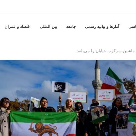
اسی
آمارها و بيانيه رسمى
جامعه
بين المللى
اقتصاد و عمران
ماشین سرکوب خیابان را می‌بلعد