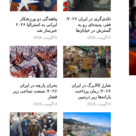
تکدی‌گری در ایران ۲۰۲۶؛
پناهندگی دو ورزشکار
فقر، پدیده‌ای رو به
ایرانی به استرالیا ۲۰۲۶
گسترش در خیابان‌ها
خبرساز شد
6 آگوست 2026
6 آگوست 2026
شارژ کالابرگ در ایران
بحران پارچه در ایران
۲۰۲۶؛ زمان پرداخت
۲۰۲۶؛ صنعت نساجی زیر
یارانه‌ها زیر ذره‌بین
فشار
6 آگوست 2026
4 آگوست 2026