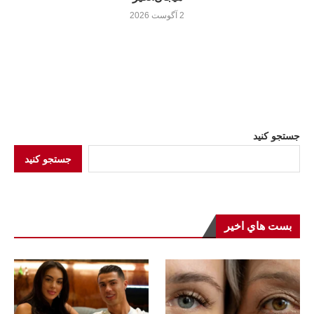
2 آگوست 2026
جستجو کنید
جستجو کنید
بست هاي اخير