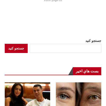
جستجو کنید
جستجو کنید
بست هاي اخير