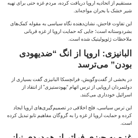
مستقیم از اتحادیه اروپا دریافت کرده، مردم غزه حتی برای تهیه
شیر خشک با بحران مواجه‌اند.
این تفاوت فاحش، نشان‌دهنده نگاه سیاسی به مقوله کمک‌های
بشردوستانه است؛ جایی که حمایت اروپا از غزه قربانی
ملاحظات ژئوپولیتیک شده است.
البانیزی: اروپا از انگ “ضدیهودی
بودن” می‌ترسد
در بخشی از گفت‌وگویش، فرانچسکا البانیزی گفت بسیاری از
دولتمردان اروپایی از ترس اتهام “یهودستیزی” از انتقاد از
اسرائیل خودداری می‌کنند.
این ترس سیاسی، فلج اخلاقی در تصمیم‌گیری‌های اروپا ایجاد
کرده و حمایت اروپا از غزه را به گروگان مفاهیم تابو تبدیل کرده
است.
غزه به چیزی فراتر از همدردی نیاز