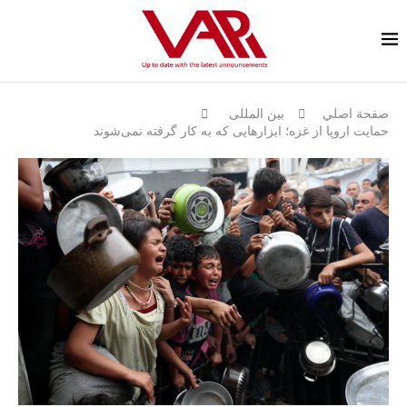
صفحة اصلي
بين المللى
حمایت اروپا از غزه؛ ابزارهایی که به کار گرفته نمی‌شوند