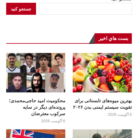
جستجو کنید
بست هاي اخير
بهترین میوه‌های تابستانی برای
محکومیت امید حاجی‌محمدی؛
تقویت سیستم ایمنی بدن ۲۰۲۶
پرونده‌ای دیگر در سایه
سرکوب معترضان
6 آگوست 2026
6 آگوست 2026