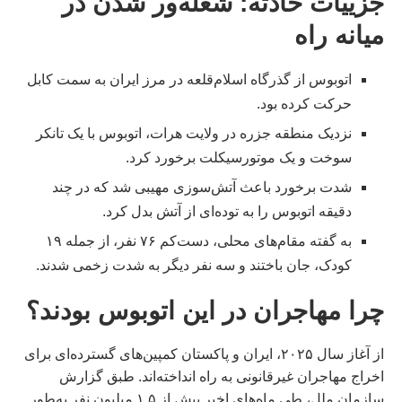
جزيیات حادثه: شعله‌ور شدن در
میانه راه
اتوبوس از گذرگاه اسلام‌قلعه در مرز ایران به سمت کابل
حرکت کرده بود.
نزدیک منطقه جزره در ولایت هرات، اتوبوس با یک تانکر
سوخت و یک موتورسیکلت برخورد کرد.
شدت برخورد باعث آتش‌سوزی مهیبی شد که در چند
دقیقه اتوبوس را به توده‌ای از آتش بدل کرد.
به گفته مقام‌های محلی، دست‌کم ۷۶ نفر، از جمله ۱۹
کودک، جان باختند و سه نفر دیگر به شدت زخمی شدند.
چرا مهاجران در این اتوبوس بودند؟
از آغاز سال ۲۰۲۵، ایران و پاکستان کمپین‌های گسترده‌ای برای
اخراج مهاجران غیرقانونی به راه انداخته‌اند. طبق گزارش
سازمان ملل، طی ماه‌های اخیر بیش از ۱.۵ میلیون نفر به‌طور