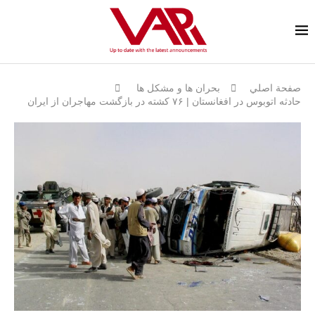
صفحة اصلي
بحران ها و مشكل ها
حادثه اتوبوس در افغانستان | ۷۶ کشته در بازگشت مهاجران از ایران