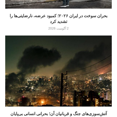
بحران سوخت در ایران ۲۰۲۶؛ کمبود عرضه، نارضایتی‌ها را
تشدید کرد
2 آگوست 2026
آتش‌سوزی‌های جنگ و قربانیان آن؛ بحرانی انسانی بی‌پایان