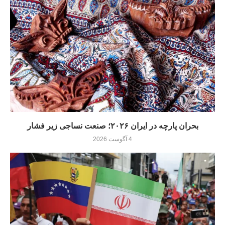
بحران پارچه در ایران ۲۰۲۶؛ صنعت نساجی زیر فشار
4 آگوست 2026