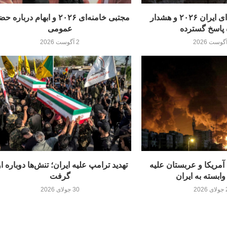
تهدیدهای هسته‌ای ایران ۲۰۲۶ و هشدار
مجتبی خامنه‌ای ۲۰۲۶ و ابهام درباره
 پاسخ گسترده
عمومی
2 آگوست 2026
مریکا و عربستان علیه
تهدید ترامپ علیه ایران؛ تنش‌ها دوباره ا
ابسته به ایران
گرفت
20
30 جولای 2026