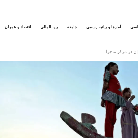
اسی
آمارها و بيانيه رسمى
جامعه
بين المللى
اقتصاد و عمران
ان در مرکز ماجرا