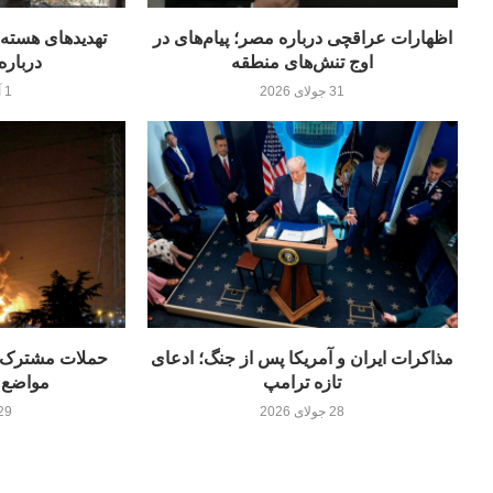
اظهارات عراقچی درباره مصر؛ پیام‌های در
اوج تنش‌های منطقه
درباره
31 جولای 2026
1 آگوست 2026
مذاکرات ایران و آمریکا پس از جنگ؛ ادعای
حملات مشترک آ
تازه ترامپ
مواضع و
28 جولای 2026
29 جولای 26