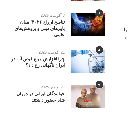
3
3 آگوست 2026
تناسخ ارواح ۲۰۲۶؛ میان
باورهای دینی و پژوهش‌های
را
علمی
رم
4
21 آگوست 2025
چرا افزایش مبلغ قبض آب در
ایران ناگهانی رخ داد؟
5
27 نوامبر 2025
خوانندگان ایرانی در دوران
شاه حضور داشتند