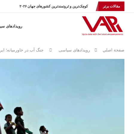
مقالات برتر
کوچک‌ترین و ثروتمندترین کشورهای جهان ۲۰۲۶
رویدادهای سی
صفحة اصلي
رویدادهای سیاسی
جنگ آب در خاورمیانه؛ ایر