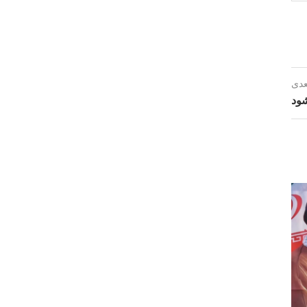
عدی
شود