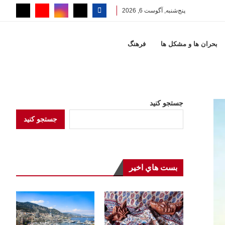
پنج‌شنبه, آگوست 6, 2026
بحران ها و مشكل ها
فرهنگ
جستجو کنید
جستجو کنید
بست هاي اخير