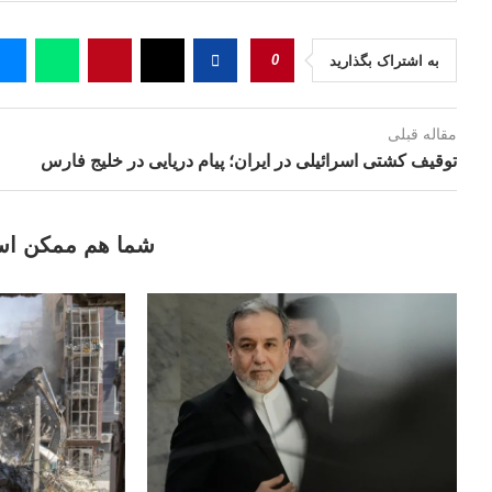
0
به اشتراک بگذارید
مقاله قبلی
توقیف کشتی اسرائیلی در ایران؛ پیام دریایی در خلیج فارس
شما هم ممکن اس