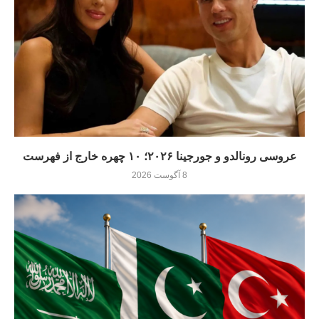
عروسی رونالدو و جورجینا ۲۰۲۶؛ ۱۰ چهره خارج از فهرست
8 آگوست 2026