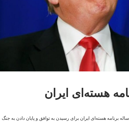
نالد ترامپ، رئیس جمهور آمریکا، روز جمعه گفت که توقف ۲۰ ساله برنامه هسته‌ای ایران برای رسیدن به توافق و پایان دادن به جنگ