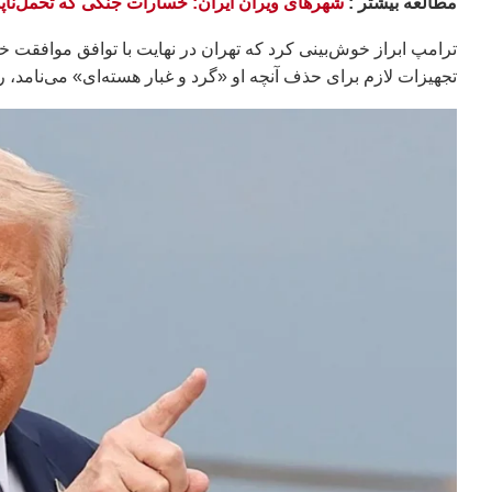
مطالعه بيشتر :
شهرهای ویران ایران: خسارات جنگی که تحمل‌ناپذ
ترامپ ابراز خوش‌بینی کرد که تهران در نهایت با توافق موافقت خوا
تجهیزات لازم برای حذف آنچه او «گرد و غبار هسته‌ای» می‌نامد، را 