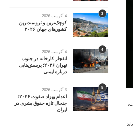
3
4 آگوست 2026
کوچک‌ترین و ثروتمندترین
کشورهای جهان ۲۰۲۶
4
4 آگوست 2026
انفجار کارخانه در جنوب
تهران ۲۰۲۶؛ پرسش‌هایی
درباره ایمنی
5
3 آگوست 2026
اعدام بهزاد صفوت ۲۰۲۶؛
جنجال تازه حقوق بشری در
ت،
ایران
اید