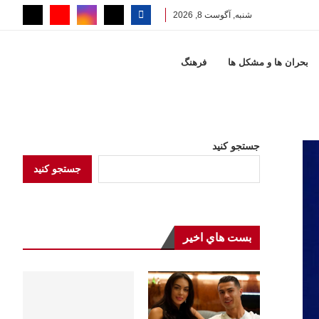
شنبه, آگوست 8, 2026
بحران ها و مشكل ها
فرهنگ
جستجو کنید
جستجو کنید
بست هاي اخير