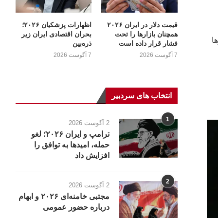
قیمت دلار در ایران ۲۰۲۶
اظهارات پزشکیان ۲۰۲۶؛
همچنان بازارها را تحت
بحران اقتصادی ایران زیر
ا
فشار قرار داده است
ذره‌بین
7 آگوست 2026
7 آگوست 2026
انتخاب های سردبیر
1
2 آگوست 2026
ترامپ و ایران ۲۰۲۶؛ لغو
حمله، امیدها به توافق را
افزایش داد
2
2 آگوست 2026
مجتبی خامنه‌ای ۲۰۲۶ و ابهام
درباره حضور عمومی