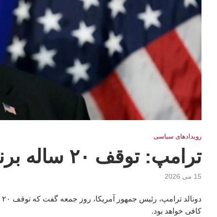
رویدادهای سیاسی
ترامپ: توقف ۲۰ ساله برنامه هسته‌ای ایران
15 می 2026
دو
کافی خواهد بود.