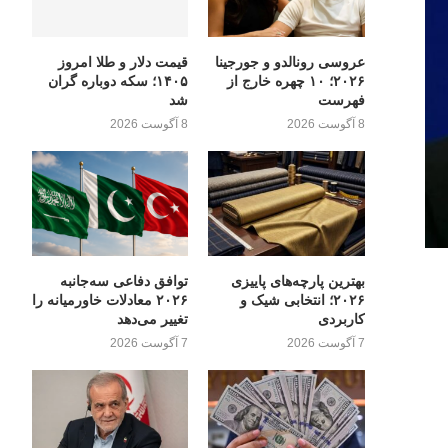
عروسی رونالدو و جورجینا
قیمت دلار و طلا امروز
۲۰۲۶؛ ۱۰ چهره خارج از
۱۴۰۵؛ سکه دوباره گران
فهرست
شد
8 آگوست 2026
8 آگوست 2026
بهترین پارچه‌های پاییزی
توافق دفاعی سه‌جانبه
۲۰۲۶؛ انتخابی شیک و
۲۰۲۶ معادلات خاورمیانه را
کاربردی
تغییر می‌دهد
7 آگوست 2026
7 آگوست 2026