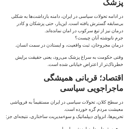
پزشک
در ادامه تحولات سیاسی در ایران، دامنه بازداشت‌ها به شکلی
بی‌سابقه گسترش یافته است. این‌بار، حتی پزشکان و کادر
درمان نیز از تیغ سرکوب در امان نمانده‌اند.
جرم نانوشته آنان چیست؟
درمان مجروحان، ثبت واقعیت، و ایستادن در سمت انسان.
وقتی حکومت به سراغ پزشک می‌رود، یعنی حقیقت برایش
خطرناک‌تر از اعتراض خیابانی شده است.
اقتصاد؛ قربانی همیشگی
ماجراجویی سیاسی
در سطح کلان، تحولات سیاسی در ایران مستقیماً به فروپاشی
معیشت مردم گره خورده است.
تحریم‌ها، انزوای دیپلماتیک و سوءمدیریت ساختاری، نتیجه‌ای جز:
سقوط مداوم ارزش پول ملی